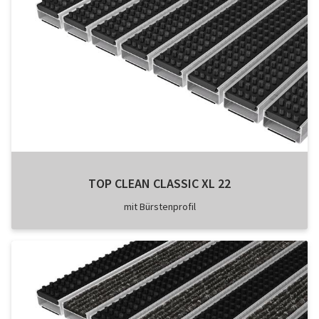
TOP CLEAN CLASSIC XL 22
mit Bürstenprofil