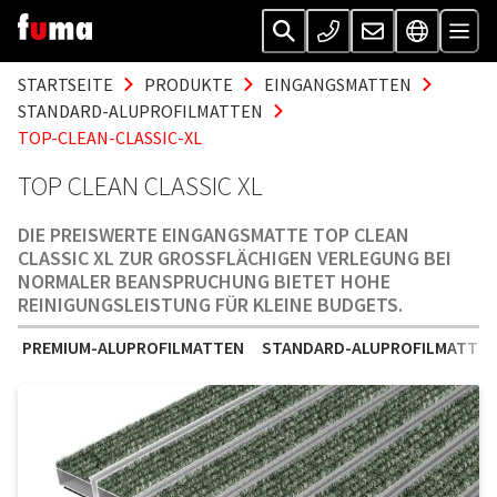
STARTSEITE
PRODUKTE
EINGANGSMATTEN
STANDARD-ALUPROFILMATTEN
TOP-CLEAN-CLASSIC-XL
TOP CLEAN CLASSIC XL
DIE PREISWERTE EINGANGSMATTE TOP CLEAN
CLASSIC XL ZUR GROSSFLÄCHIGEN VERLEGUNG BEI N
ORMALER BEANSPRUCHUNG BIETET HOHE R
EINIGUNGSLEISTUNG FÜR KLEINE BUDGETS.
PREMIUM-ALUPROFILMATTEN
STANDARD-ALUPROFILMATTE