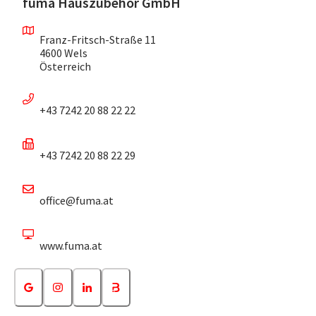
fuma Hauszubehör GmbH
Franz-Fritsch-Straße 11
4600 Wels
Österreich
+43 7242 20 88 22 22
+43 7242 20 88 22 29
office@fuma.at
www.fuma.at