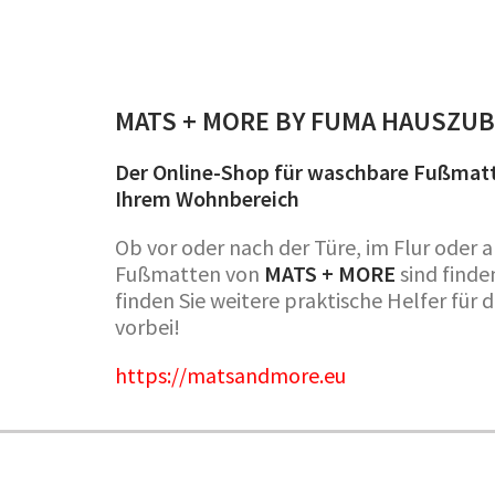
MATS + MORE BY FUMA HAUSZU
Der Online-Shop für waschbare Fußmatt
Ihrem Wohnbereich
Ob vor oder nach der Türe, im Flur oder
Fußmatten von
MATS + MORE
sind finde
finden Sie weitere praktische Helfer für
vorbei!
https://matsandmore.eu