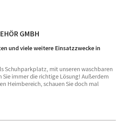
BEHÖR GMBH
en und viele weitere Einsatzzwecke in
 als Schuhparkplatz, mit unseren waschbaren
n Sie immer die richtige Lösung! Außerdem
 den Heimbereich, schauen Sie doch mal