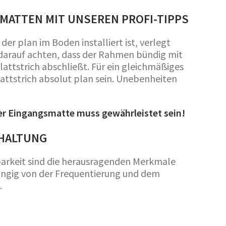
MATTEN MIT UNSEREN PROFI-TIPPS
er plan im Boden installiert ist, verlegt
arauf achten, dass der Rahmen bündig mit
ttstrich abschließt. Für ein gleichmäßiges
attstrich absolut plan sein. Unebenheiten
der Eingangsmatte muss gewährleistet sein!
DHALTUNG
barkeit sind die herausragenden Merkmale
hängig von der Frequentierung und dem
.