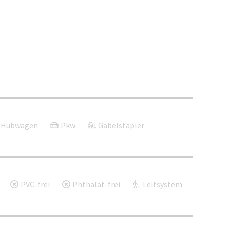
Hubwagen
Pkw
Gabelstapler
PVC-frei
Phthalat-frei
Leitsystem