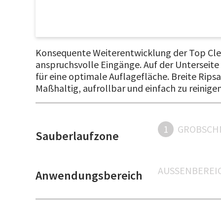
Konsequente Weiterentwicklung der Top Clean
anspruchsvolle Eingänge. Auf der Unterseit
für eine optimale Auflagefläche. Breite Ri
Maßhaltig, aufrollbar und einfach zu reinige
1
GROBSCH
Sauberlaufzone
AUSSENBEREIC
Anwendungsbereich