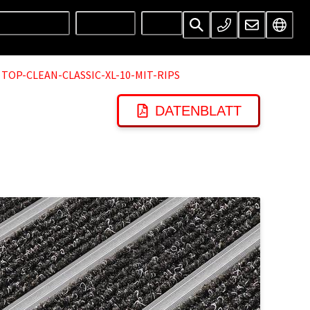
UNTERNEHMEN
SERVICES
INFOS
TOP-CLEAN-CLASSIC-XL-10-MIT-RIPS
DATENBLATT