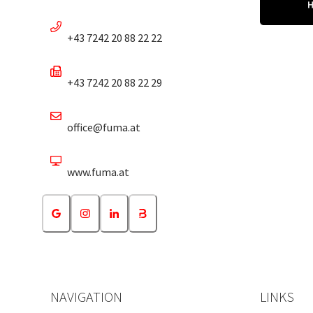
+43 7242 20 88 22 22
+43 7242 20 88 22 29
office@fuma.at
www.fuma.at
NAVIGATION
LINKS