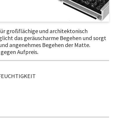
ür großflächige und architektonisch
glicht das geräuscharme Begehen und sorgt
e und angenehmes Begehen der Matte.
 gegen Aufpreis.
FEUCHTIGKEIT