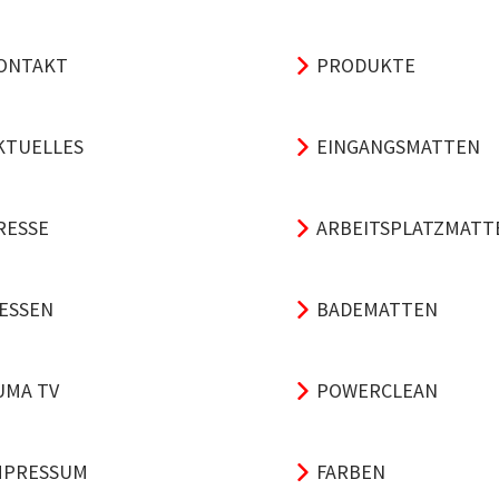
ONTAKT
PRODUKTE
KTUELLES
EINGANGSMATTEN
RESSE
ARBEITSPLATZMATT
ESSEN
BADEMATTEN
UMA TV
POWERCLEAN
MPRESSUM
FARBEN