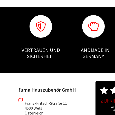
VERTRAUEN UND
HANDMADE IN
SICHERHEIT
GERMANY
fuma Hauszubehör GmbH
Franz-Fritsch-Straße 11
4600 Wels
Österreich