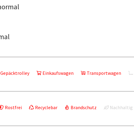
normal
mal
Gepäcktrolley
Einkaufswagen
Transportwagen
Rostfrei
Recyclebar
Brandschutz
Nachhaltig