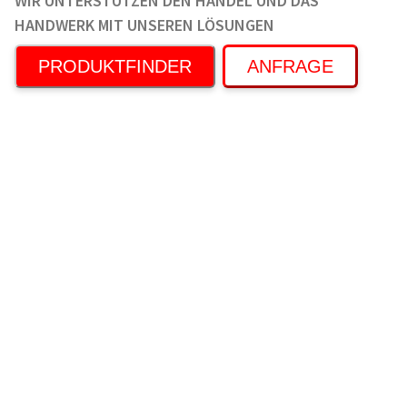
WIR UNTERSTÜTZEN DEN HANDEL UND DAS
HANDWERK MIT UNSEREN LÖSUNGEN
PRODUKTFINDER
ANFRAGE