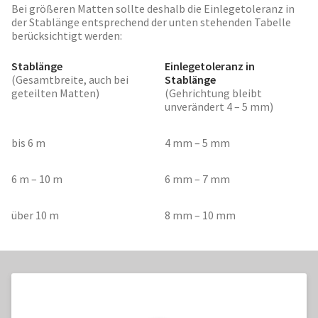
Bei größeren Matten sollte deshalb die Einlegetoleranz in
der Stablänge entsprechend der unten stehenden Tabelle
berücksichtigt werden:
Stablänge
Einlegetoleranz in
(Gesamtbreite, auch bei
Stablänge
geteilten Matten)
(Gehrichtung bleibt
unverändert 4 – 5 mm)
bis 6 m
4 mm – 5 mm
6 m – 10 m
6 mm – 7 mm
über 10 m
8 mm – 10 mm