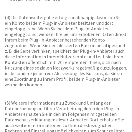
(4) Die Datenweitergabe erfolgt unabhängig davon, ob Sie
ein Konto bei dem Plug-in-Anbieter besitzen und dort
eingeloggt sind. Wenn Sie bei dem Plug-in-Anbieter
eingeloggt sind, werden Ihre bei uns erhobenen Daten direkt
Ihrem beim Plug-in-Anbieter bestehenden Konto
zugeordnet. Wenn Sie den aktivierten Button betätigen und
z. B. die Seite verlinken, speichert der Plug-in-Anbieter auch
diese Information in Ihrem Nutzerkonto und teilt sie Ihren
Kontakten öffentlich mit. Wir empfehlen Ihnen, sich nach
Nutzung eines sozialen Netzwerks regelmäßig auszuloggen,
insbesondere jedoch vor Aktivierung des Buttons, da Sie so
eine Zuordnung zu Ihrem Profil bei dem Plug-in-Anbieter
vermeiden können.
(5) Weitere Informationen zu Zweck und Umfang der
Datenerhebung und ihrer Verarbeitung durch den Plug-in-
Anbieter erhalten Sie in den im Folgenden mitgeteilten
Datenschutzerklärungen dieser Anbieter. Dort erhalten Sie
auch weitere Informationen zu Ihren diesbezüglichen
Rechten und Einstellungsmöglichkeiten zum Schutze Ihrer