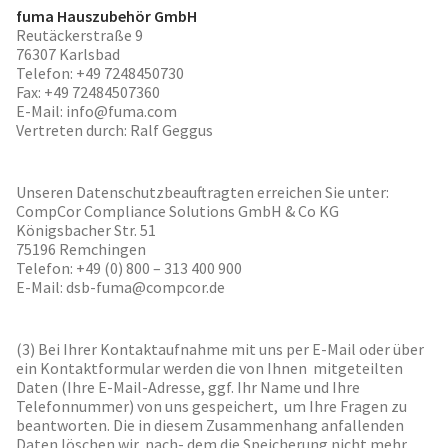
fuma Hauszubehör GmbH
Reutäckerstraße 9
76307 Karlsbad
Telefon: +49 7248450730
Fax: +49 72484507360
E-Mail: info@fuma.com
Vertreten durch: Ralf Geggus
Unseren Datenschutzbeauftragten erreichen Sie unter:
CompCor Compliance Solutions GmbH & Co KG
Königsbacher Str. 51
75196 Remchingen
Telefon: +49 (0) 800 – 313 400 900
E-Mail: dsb-fuma@compcor.de
(3) Bei Ihrer Kontaktaufnahme mit uns per E-Mail oder über
ein Kontaktformular werden die von Ihnen mitgeteilten
Daten (Ihre E-Mail-Adresse, ggf. Ihr Name und Ihre
Telefonnummer) von uns gespeichert, um Ihre Fragen zu
beantworten. Die in diesem Zusammenhang anfallenden
Daten löschen wir, nach- dem die Speicherung nicht mehr