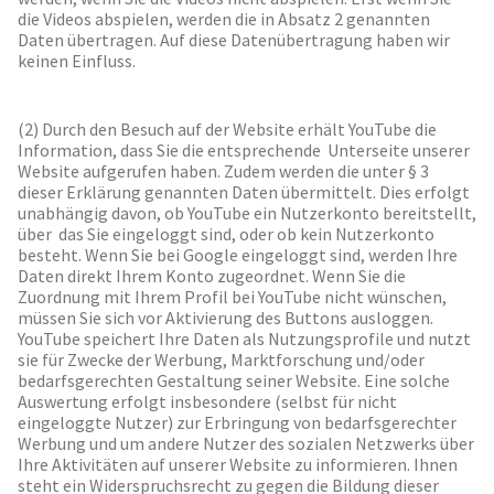
die Videos abspielen, werden die in Absatz 2 genannten
Daten übertragen. Auf diese Datenübertragung haben wir
keinen Einfluss.
(2) Durch den Besuch auf der Website erhält YouTube die
Information, dass Sie die entsprechende Unterseite unserer
Website aufgerufen haben. Zudem werden die unter § 3
dieser Erklärung genannten Daten übermittelt. Dies erfolgt
unabhängig davon, ob YouTube ein Nutzerkonto bereitstellt,
über das Sie eingeloggt sind, oder ob kein Nutzerkonto
besteht. Wenn Sie bei Google eingeloggt sind, werden Ihre
Daten direkt Ihrem Konto zugeordnet. Wenn Sie die
Zuordnung mit Ihrem Profil bei YouTube nicht wünschen,
müssen Sie sich vor Aktivierung des Buttons ausloggen.
YouTube speichert Ihre Daten als Nutzungsprofile und nutzt
sie für Zwecke der Werbung, Marktforschung und/oder
bedarfsgerechten Gestaltung seiner Website. Eine solche
Auswertung erfolgt insbesondere (selbst für nicht
eingeloggte Nutzer) zur Erbringung von bedarfsgerechter
Werbung und um andere Nutzer des sozialen Netzwerks über
Ihre Aktivitäten auf unserer Website zu informieren. Ihnen
steht ein Widerspruchsrecht zu gegen die Bildung dieser