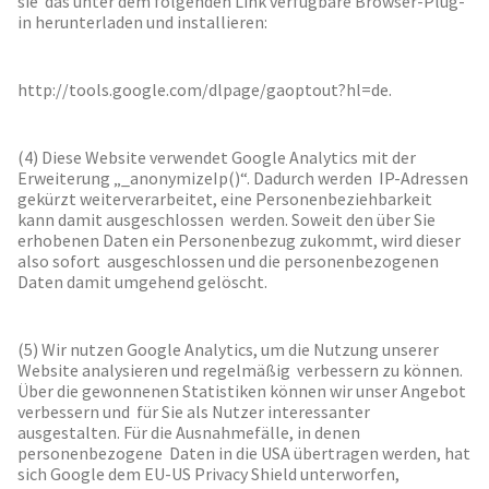
sie das unter dem folgenden Link verfügbare Browser-Plug-
in herunterladen und installieren:
http://tools.google.com/dlpage/gaoptout?hl=de.
(4) Diese Website verwendet Google Analytics mit der
Erweiterung „_anonymizeIp()“. Dadurch werden IP-Adressen
gekürzt weiterverarbeitet, eine Personenbeziehbarkeit
kann damit ausgeschlossen werden. Soweit den über Sie
erhobenen Daten ein Personenbezug zukommt, wird dieser
also sofort ausgeschlossen und die personenbezogenen
Daten damit umgehend gelöscht.
(5) Wir nutzen Google Analytics, um die Nutzung unserer
Website analysieren und regelmäßig verbessern zu können.
Über die gewonnenen Statistiken können wir unser Angebot
verbessern und für Sie als Nutzer interessanter
ausgestalten. Für die Ausnahmefälle, in denen
personenbezogene Daten in die USA übertragen werden, hat
sich Google dem EU-US Privacy Shield unterworfen,