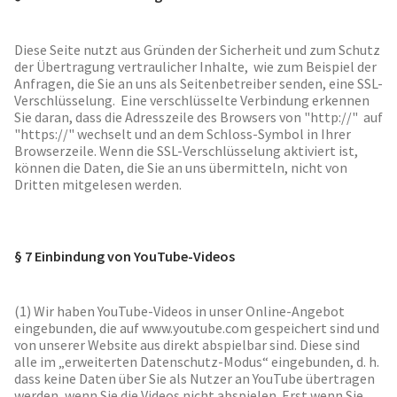
Diese Seite nutzt aus Gründen der Sicherheit und zum Schutz
der Übertragung vertraulicher Inhalte, wie zum Beispiel der
Anfragen, die Sie an uns als Seitenbetreiber senden, eine SSL-
Verschlüsselung. Eine verschlüsselte Verbindung erkennen
Sie daran, dass die Adresszeile des Browsers von "http://" auf
"https://" wechselt und an dem Schloss-Symbol in Ihrer
Browserzeile. Wenn die SSL-Verschlüsselung aktiviert ist,
können die Daten, die Sie an uns übermitteln, nicht von
Dritten mitgelesen werden.
§ 7 Einbindung von YouTube-Videos
(1) Wir haben YouTube-Videos in unser Online-Angebot
eingebunden, die auf www.youtube.com gespeichert sind und
von unserer Website aus direkt abspielbar sind. Diese sind
alle im „erweiterten Datenschutz-Modus“ eingebunden, d. h.
dass keine Daten über Sie als Nutzer an YouTube übertragen
werden, wenn Sie die Videos nicht abspielen. Erst wenn Sie