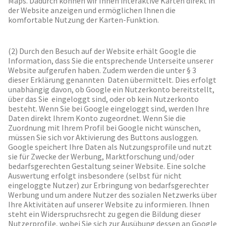
Maps. Dadurch können wir Ihnen interaktive Karten direkt in
der Website anzeigen und ermöglichen Ihnen die
komfortable Nutzung der Karten-Funktion.
(2) Durch den Besuch auf der Website erhält Google die
Information, dass Sie die entsprechende Unterseite unserer
Website aufgerufen haben. Zudem werden die unter § 3
dieser Erklärung genannten Daten übermittelt. Dies erfolgt
unabhängig davon, ob Google ein Nutzerkonto bereitstellt,
über das Sie eingeloggt sind, oder ob kein Nutzerkonto
besteht. Wenn Sie bei Google eingeloggt sind, werden Ihre
Daten direkt Ihrem Konto zugeordnet. Wenn Sie die
Zuordnung mit Ihrem Profil bei Google nicht wünschen,
müssen Sie sich vor Aktivierung des Buttons ausloggen.
Google speichert Ihre Daten als Nutzungsprofile und nutzt
sie für Zwecke der Werbung, Marktforschung und/oder
bedarfsgerechten Gestaltung seiner Website. Eine solche
Auswertung erfolgt insbesondere (selbst für nicht
eingeloggte Nutzer) zur Erbringung von bedarfsgerechter
Werbung und um andere Nutzer des sozialen Netzwerks über
Ihre Aktivitäten auf unserer Website zu informieren. Ihnen
steht ein Widerspruchsrecht zu gegen die Bildung dieser
Nutzerprofile, wobei Sie sich zur Ausübung dessen an Google