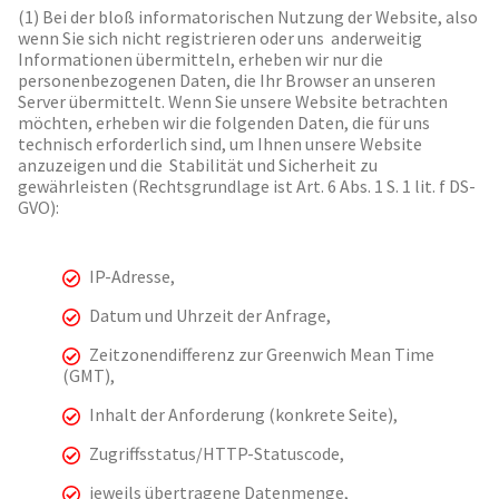
(1) Bei der bloß informatorischen Nutzung der Website, also
wenn Sie sich nicht registrieren oder uns anderweitig
Informationen übermitteln, erheben wir nur die
personenbezogenen Daten, die Ihr Browser an unseren
Server übermittelt. Wenn Sie unsere Website betrachten
möchten, erheben wir die folgenden Daten, die für uns
technisch erforderlich sind, um Ihnen unsere Website
anzuzeigen und die Stabilität und Sicherheit zu
gewährleisten (Rechtsgrundlage ist Art. 6 Abs. 1 S. 1 lit. f DS-
GVO):
IP-Adresse,
Datum und Uhrzeit der Anfrage,
Zeitzonendifferenz zur Greenwich Mean Time
(GMT),
Inhalt der Anforderung (konkrete Seite),
Zugriffsstatus/HTTP-Statuscode,
jeweils übertragene Datenmenge,