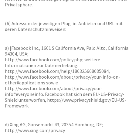
Privatsphäre.
(6) Adressen der jeweiligen Plug-in-Anbieter und URL mit
deren Datenschutzhinweisen:
a) [Facebook Inc., 1601 S California Ave, Palo Alto, California
94304, USA;
http://www.facebook.com/policy.php; weitere
Informationen zur Datenerhebung:
http://www.facebook.com/help/186325668085084,
http://www.facebook.com/about/privacy/your-info-on-
other#applications sowie
http://www.facebook.com/about/privacy/your-
info#everyoneinfo. Facebook hat sich dem EU-US-Privacy-
Shield unterworfen, https://www.privacyshield.gov/EU-US-
Framework.
d) Xing AG, Gänsemarkt 43, 20354 Hamburg, DE;
http://www.xing.com/privacy.