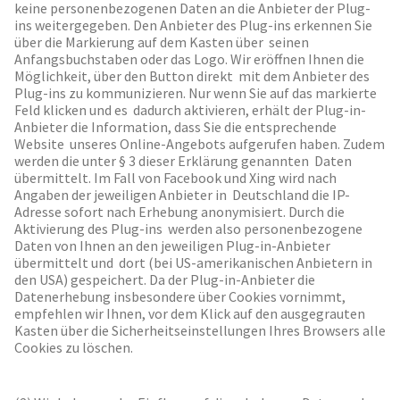
keine personenbezogenen Daten an die Anbieter der Plug-
ins weitergegeben. Den Anbieter des Plug-ins erkennen Sie
über die Markierung auf dem Kasten über seinen
Anfangsbuchstaben oder das Logo. Wir eröffnen Ihnen die
Möglichkeit, über den Button direkt mit dem Anbieter des
Plug-ins zu kommunizieren. Nur wenn Sie auf das markierte
Feld klicken und es dadurch aktivieren, erhält der Plug-in-
Anbieter die Information, dass Sie die entsprechende
Website unseres Online-Angebots aufgerufen haben. Zudem
werden die unter § 3 dieser Erklärung genannten Daten
übermittelt. Im Fall von Facebook und Xing wird nach
Angaben der jeweiligen Anbieter in Deutschland die IP-
Adresse sofort nach Erhebung anonymisiert. Durch die
Aktivierung des Plug-ins werden also personenbezogene
Daten von Ihnen an den jeweiligen Plug-in-Anbieter
übermittelt und dort (bei US-amerikanischen Anbietern in
den USA) gespeichert. Da der Plug-in-Anbieter die
Datenerhebung insbesondere über Cookies vornimmt,
empfehlen wir Ihnen, vor dem Klick auf den ausgegrauten
Kasten über die Sicherheitseinstellungen Ihres Browsers alle
Cookies zu löschen.