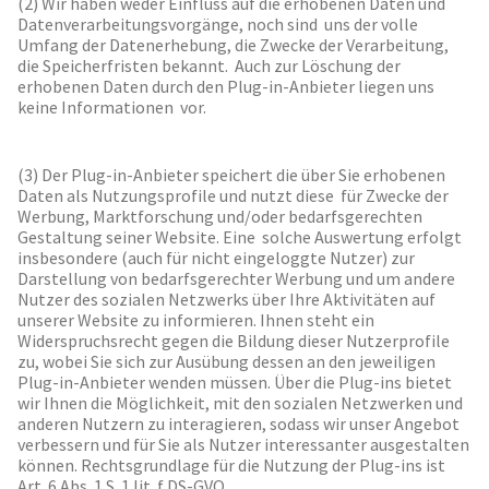
(2) Wir haben weder Einfluss auf die erhobenen Daten und
Datenverarbeitungsvorgänge, noch sind uns der volle
Umfang der Datenerhebung, die Zwecke der Verarbeitung,
die Speicherfristen bekannt. Auch zur Löschung der
erhobenen Daten durch den Plug-in-Anbieter liegen uns
keine Informationen vor.
(3) Der Plug-in-Anbieter speichert die über Sie erhobenen
Daten als Nutzungsprofile und nutzt diese für Zwecke der
Werbung, Marktforschung und/oder bedarfsgerechten
Gestaltung seiner Website. Eine solche Auswertung erfolgt
insbesondere (auch für nicht eingeloggte Nutzer) zur
Darstellung von bedarfsgerechter Werbung und um andere
Nutzer des sozialen Netzwerks über Ihre Aktivitäten auf
unserer Website zu informieren. Ihnen steht ein
Widerspruchsrecht gegen die Bildung dieser Nutzerprofile
zu, wobei Sie sich zur Ausübung dessen an den jeweiligen
Plug-in-Anbieter wenden müssen. Über die Plug-ins bietet
wir Ihnen die Möglichkeit, mit den sozialen Netzwerken und
anderen Nutzern zu interagieren, sodass wir unser Angebot
verbessern und für Sie als Nutzer interessanter ausgestalten
können. Rechtsgrundlage für die Nutzung der Plug-ins ist
Art. 6 Abs. 1 S. 1 lit. f DS-GVO.