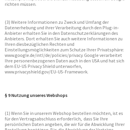
richten müssen.
(3) Weitere Informationen zu Zweck und Umfang der
Datenerhebung und ihrer Verarbeitung durch den Plug-in-
Anbieter erhalten Sie in den Datenschutzerklärungen des
Anbieters. Dort erhalten Sie auch weitere Informationen zu
Ihren diesbezüglichen Rechten und
Einstellungsmöglichkeiten zum Schutze Ihrer Privatsphäre:
www.google.de/intl/de/policies/privacy. Google verarbeitet
Ihre personenbezogenen Daten auch in den USA und hat sich
dem EU-US Privacy Shield unterworfen,
www.privacyshield.gov/EU-US-Framework.
§ 9 Nutzung unseres Webshops
(1) Wenn Sie in unserem Webshop bestellen möchten, ist es
für den Vertragsabschluss erforderlich, dass Sie Ihre
persönlichen Daten angeben, die wir für die Abwicklung Ihrer
Bestellung benötigen. Für die Abwicklung der Verträge