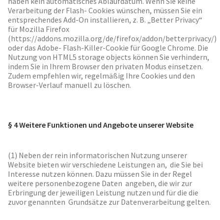
haben kein automatisches Ablaufdatum. Wenn Sie keine
Verarbeitung der Flash- Cookies wünschen, müssen Sie ein
entsprechendes Add-On installieren, z. B. „Better Privacy“
für Mozilla Firefox
(https://addons.mozilla.org/de/firefox/addon/betterprivacy/)
oder das Adobe- Flash-Killer-Cookie für Google Chrome. Die
Nutzung von HTML5 storage objects können Sie verhindern,
indem Sie in Ihrem Browser den privaten Modus einsetzen.
Zudem empfehlen wir, regelmäßig Ihre Cookies und den
Browser-Verlauf manuell zu löschen.
§ 4 Weitere Funktionen und Angebote unserer Website
(1) Neben der rein informatorischen Nutzung unserer
Website bieten wir verschiedene Leistungen an, die Sie bei
Interesse nutzen können. Dazu müssen Sie in der Regel
weitere personenbezogene Daten angeben, die wir zur
Erbringung der jeweiligen Leistung nutzen und für die die
zuvor genannten Grundsätze zur Datenverarbeitung gelten.