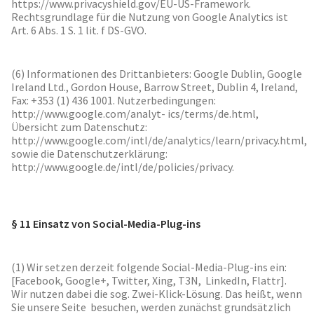
https://www.privacyshield.gov/EU-US-Framework.
Rechtsgrundlage für die Nutzung von Google Analytics ist
Art. 6 Abs. 1 S. 1 lit. f DS-GVO.
(6) Informationen des Drittanbieters: Google Dublin, Google
Ireland Ltd., Gordon House, Barrow Street, Dublin 4, Ireland,
Fax: +353 (1) 436 1001. Nutzerbedingungen:
http://www.google.com/analyt- ics/terms/de.html,
Übersicht zum Datenschutz:
http://www.google.com/intl/de/analytics/learn/privacy.html,
sowie die Datenschutzerklärung:
http://www.google.de/intl/de/policies/privacy.
§ 11 Einsatz von Social-Media-Plug-ins
(1) Wir setzen derzeit folgende Social-Media-Plug-ins ein:
[Facebook, Google+, Twitter, Xing, T3N, LinkedIn, Flattr].
Wir nutzen dabei die sog. Zwei-Klick-Lösung. Das heißt, wenn
Sie unsere Seite besuchen, werden zunächst grundsätzlich