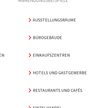
ANWENDUNGSBEISPIELE
AUSSTELLUNGSRÄUME
BÜROGEBÄUDE
EN
EINKAUFSZENTREN
HOTELS UND GASTGEWERBE
RESTAURANTS UND CAFÉS
EINZELHANDEL