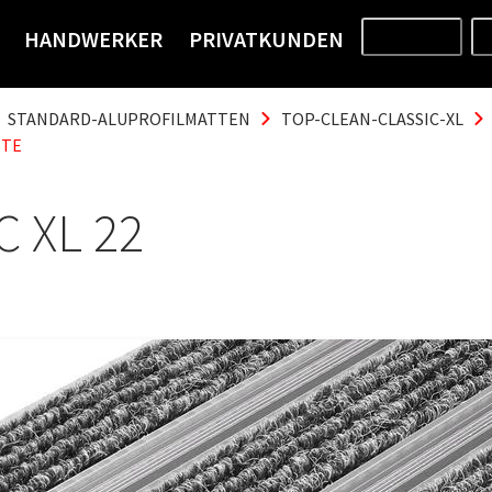
HANDWERKER
PRIVATKUNDEN
PRODUKTE
STANDARD-ALUPROFILMATTEN
TOP-CLEAN-CLASSIC-XL
STE
 XL 22