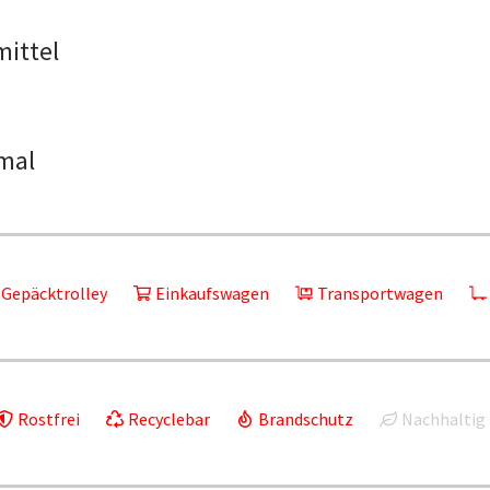
mittel
mal
Gepäcktrolley
Einkaufswagen
Transportwagen
Rostfrei
Recyclebar
Brandschutz
Nachhaltig