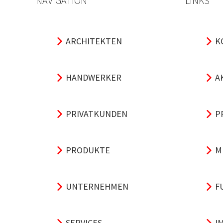
NAVIGATION
LINKS
ARCHITEKTEN
K
HANDWERKER
A
PRIVATKUNDEN
P
PRODUKTE
M
UNTERNEHMEN
F
SERVICES
I