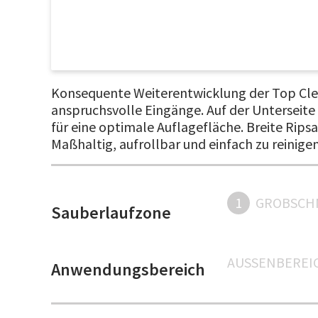
Konsequente Weiterentwicklung der Top Clean
anspruchsvolle Eingänge. Auf der Unterseit
für eine optimale Auflagefläche. Breite Ri
Maßhaltig, aufrollbar und einfach zu reinige
1
GROBSCH
Sauberlaufzone
AUSSENBEREIC
Anwendungsbereich