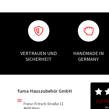
VERTRAUEN UND
HANDMADE IN
SICHERHEIT
GERMANY
fuma Hauszubehör GmbH
Franz-Fritsch-Straße 11
4600 Wels