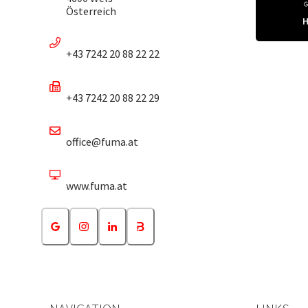
Österreich
+43 7242 20 88 22 22
+43 7242 20 88 22 29
office@fuma.at
www.fuma.at