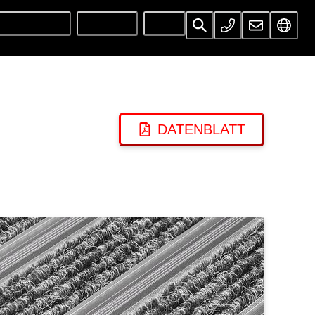
UNTERNEHMEN
SERVICES
INFOS
DATENBLATT