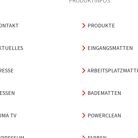
PRODUKTINFOS
ONTAKT
PRODUKTE
KTUELLES
EINGANGSMATTEN
RESSE
ARBEITSPLATZMATT
ESSEN
BADEMATTEN
UMA TV
POWERCLEAN
MPRESSUM
FARBEN