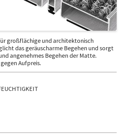
ür großflächige und architektonisch
glicht das geräuscharme Begehen und sorgt
e und angenehmes Begehen der Matte.
 gegen Aufpreis.
FEUCHTIGKEIT