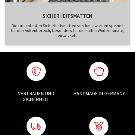
SICHERHEITSMATTEN
Die rutschfesten Sicherheitsmatten von fuma wurden speziell
für den Außenbereich, besonders für die kalten Wintermonate,
entwickelt.
VERTRAUEN UND
HANDMADE IN GERMANY
SICHERHEIT