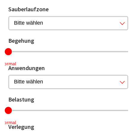
Sauberlaufzone
Begehung
Normal
Anwendungen
Belastung
Normal
Verlegung