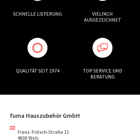
SCHNELLE LIEFERUNG
VIELFACH
AUSGEZEICHNET
QUALITÄT SEIT 1974
TOP SERVICE UND
BERATUNG
fuma Hauszubehör GmbH
Franz-Fritsch-Straße 11
4600 Wels