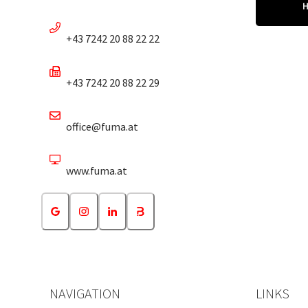
+43 7242 20 88 22 22
+43 7242 20 88 22 29
office@fuma.at
www.fuma.at
NAVIGATION
LINKS