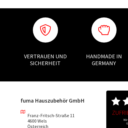
VERTRAUEN UND
HANDMADE IN
SICHERHEIT
GERMANY
fuma Hauszubehör GmbH
Franz-Fritsch-Straße 11
4600 Wels
Österreich