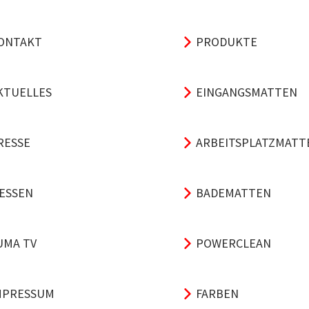
ONTAKT
PRODUKTE
KTUELLES
EINGANGSMATTEN
RESSE
ARBEITSPLATZMATT
ESSEN
BADEMATTEN
UMA TV
POWERCLEAN
MPRESSUM
FARBEN