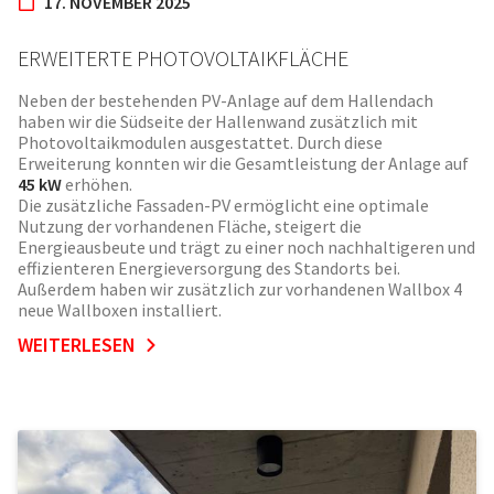
17. NOVEMBER 2025
ERWEITERTE PHOTOVOLTAIKFLÄCHE
Neben der bestehenden PV-Anlage auf dem Hallendach
haben wir die Südseite der Hallenwand zusätzlich mit
Photovoltaikmodulen ausgestattet. Durch diese
Erweiterung konnten wir die Gesamtleistung der Anlage auf
45 kW
erhöhen.
Die zusätzliche Fassaden-PV ermöglicht eine optimale
Nutzung der vorhandenen Fläche, steigert die
Energieausbeute und trägt zu einer noch nachhaltigeren und
effizienteren Energieversorgung des Standorts bei.
Außerdem haben wir zusätzlich zur vorhandenen Wallbox 4
neue Wallboxen installiert.
WEITERLESEN