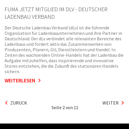
FUMA JETZT MITGLIED IM DLV - DEUTSCHER
LADENBAU VERBAND
Der Deutsche Ladenbau Verband (dLv) ist die führende
Organisation für Ladenbauunternehmen und ihre Partner in
Deutschland. Der dLv verbindet alle relevanten Bereiche des
Ladenbaus und fördert aktiv das Zusammenwirken von
Produzenten, Planern, GU, Dienstleistern und Handel. In
Zeiten des wachsenden Online-Handels hat der Ladenbau die
Aufgabe mitzuhelfen, dass inspirierende und innovative
Stores entstehen, die die Zukunft des stationären Handels
sichern.
WEITERLESEN
ZURÜCK
WEITER
Seite
2
von 11