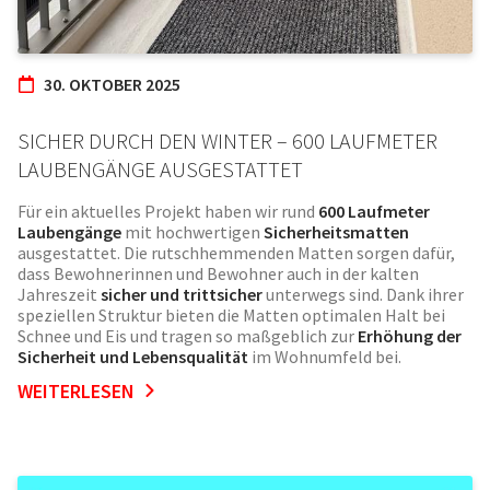
30. OKTOBER 2025
SICHER DURCH DEN WINTER – 600 LAUFMETER
LAUBENGÄNGE AUSGESTATTET
Für ein aktuelles Projekt haben wir rund
600 Laufmeter
Laubengänge
mit hochwertigen
Sicherheitsmatten
ausgestattet. Die rutschhemmenden Matten sorgen dafür,
dass Bewohnerinnen und Bewohner auch in der kalten
Jahreszeit
sicher und trittsicher
unterwegs sind. Dank ihrer
speziellen Struktur bieten die Matten optimalen Halt bei
Schnee und Eis und tragen so maßgeblich zur
Erhöhung der
Sicherheit und Lebensqualität
im Wohnumfeld bei.
WEITERLESEN