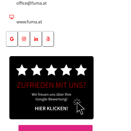
office@fuma.at
www.fuma.at