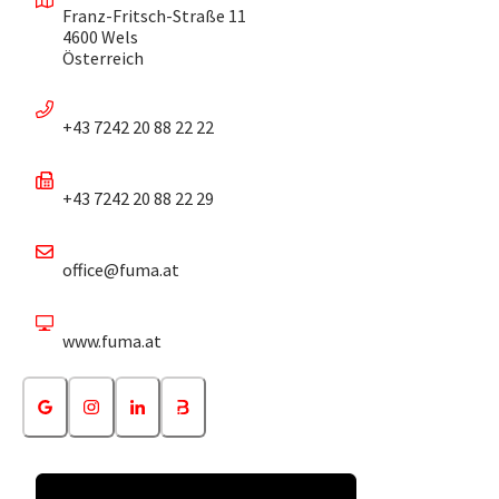
Franz-Fritsch-Straße 11
4600 Wels
Österreich
+43 7242 20 88 22 22
+43 7242 20 88 22 29
office@fuma.at
www.fuma.at