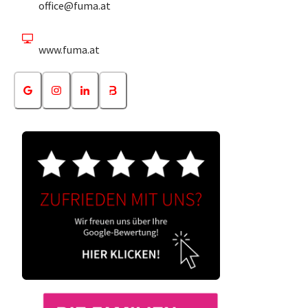
office@fuma.at
www.fuma.at