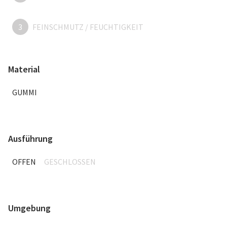
3
FEINSCHMUTZ / FEUCHTIGKEIT
Material
GUMMI
Ausführung
OFFEN
GESCHLOSSEN
Umgebung