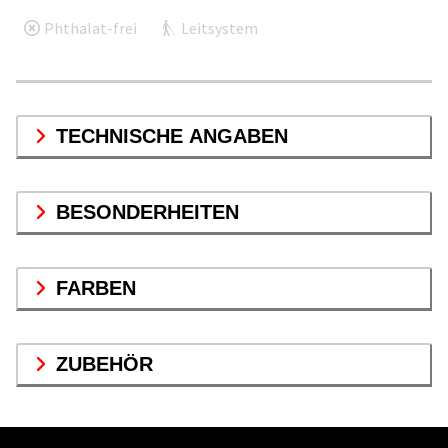
Phthalat-frei
Leitsystem
TECHNISCHE ANGABEN
BESONDERHEITEN
FARBEN
ZUBEHÖR