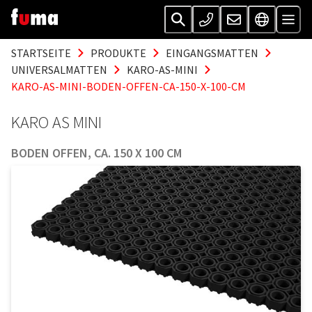
STARTSEITE
PRODUKTE
EINGANGSMATTEN
UNIVERSALMATTEN
KARO-AS-MINI
KARO-AS-MINI-BODEN-OFFEN-CA-150-X-100-CM
KARO AS MINI
BODEN OFFEN, CA. 150 X 100 CM