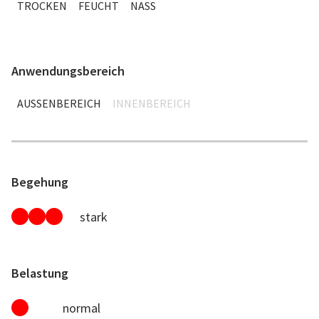
TROCKEN
FEUCHT
NASS
Anwendungsbereich
AUSSENBEREICH
INNENBEREICH
Begehung
stark
Belastung
normal