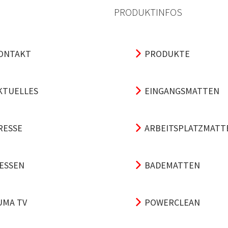
PRODUKTINFOS
ONTAKT
PRODUKTE
KTUELLES
EINGANGSMATTEN
RESSE
ARBEITSPLATZMATT
ESSEN
BADEMATTEN
UMA TV
POWERCLEAN