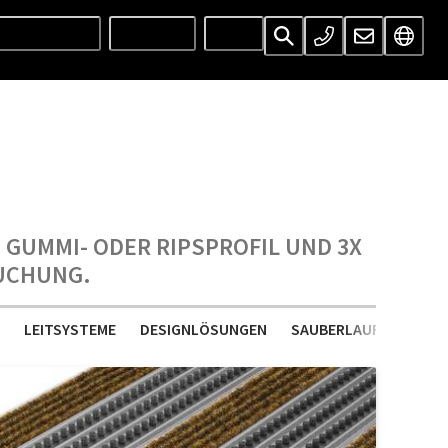
UNTERNEHMEN
SERVICES
INFOS
 GUMMI- ODER RIPSPROFIL UND 3X
UCHUNG.
LEITSYSTEME
DESIGNLÖSUNGEN
SAUBERLAUFMATTEN