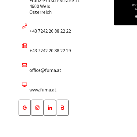
Franz-Fritsch-Straße 11
4600 Wels
Österreich
+43 7242 20 88 22 22
+43 7242 20 88 22 29
office@fuma.at
www.fuma.at