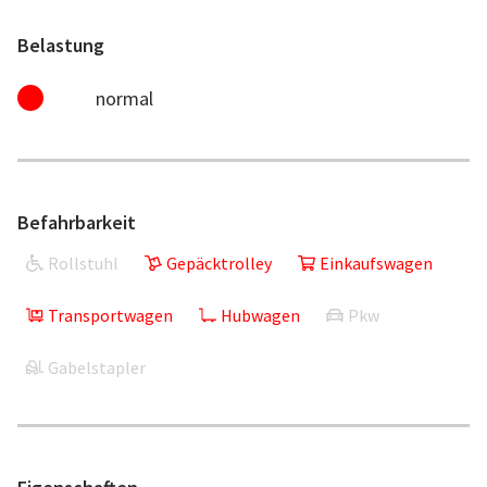
Belastung
normal
Befahrbarkeit
Rollstuhl
Gepäcktrolley
Einkaufswagen
Transportwagen
Hubwagen
Pkw
Gabelstapler