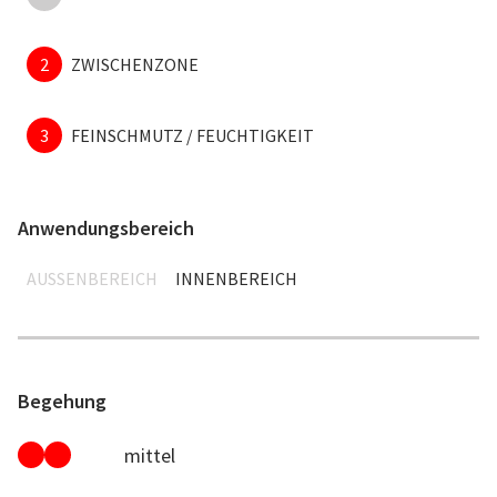
2
ZWISCHENZONE
3
FEINSCHMUTZ / FEUCHTIGKEIT
Anwendungsbereich
AUSSENBEREICH
INNENBEREICH
Begehung
mittel