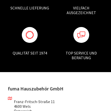
SCHNELLE LIEFERUNG
VIELFACH
AUSGEZEICHNET
QUALITÄT SEIT 1974
TOP SERVICE UND
BERATUNG
fuma Hauszubehör GmbH
Franz-Fritsch-Straße 11
4600 Wels
Österreich