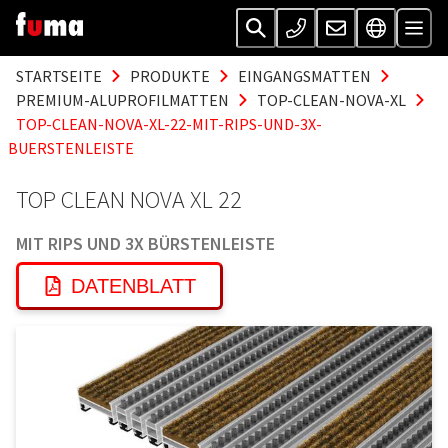
STARTSEITE
PRODUKTE
EINGANGSMATTEN
PREMIUM-ALUPROFILMATTEN
TOP-CLEAN-NOVA-XL
TOP-CLEAN-NOVA-XL-22-MIT-RIPS-UND-3X-
BUERSTENLEISTE
TOP CLEAN NOVA XL 22
MIT RIPS UND 3X BÜRSTENLEISTE
DATENBLATT