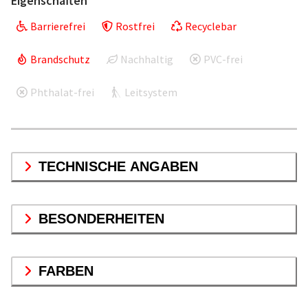
Eigenschaften
Barrierefrei
Rostfrei
Recyclebar
Brandschutz
Nachhaltig
PVC-frei
Phthalat-frei
Leitsystem
TECHNISCHE ANGABEN
BESONDERHEITEN
FARBEN