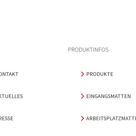
PRODUKTINFOS
ONTAKT
PRODUKTE
KTUELLES
EINGANGSMATTEN
RESSE
ARBEITSPLATZMATT