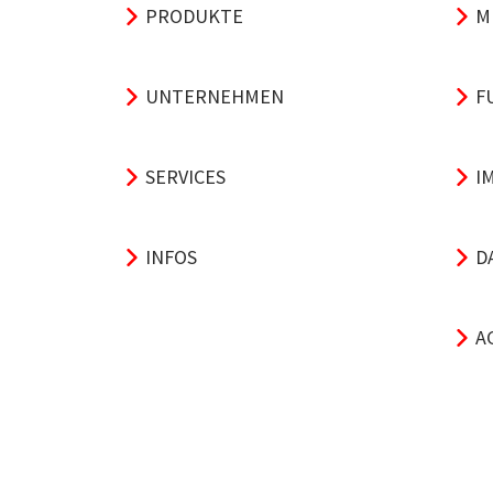
PRODUKTE
M
UNTERNEHMEN
F
SERVICES
I
INFOS
D
A