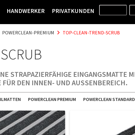
HANDWERKER
PRIVATKUNDEN
PRODUKTE
POWERCLEAN-PREMIUM
TOP-CLEAN-TREND-SCRUB
 SCRUB
EINE STRAPAZIERFÄHIGE EINGANGSMATTE 
 FÜR DEN INNEN- UND AUSSENBEREICH.
ILMATTEN
POWERCLEAN PREMIUM
POWERCLEAN STANDARD