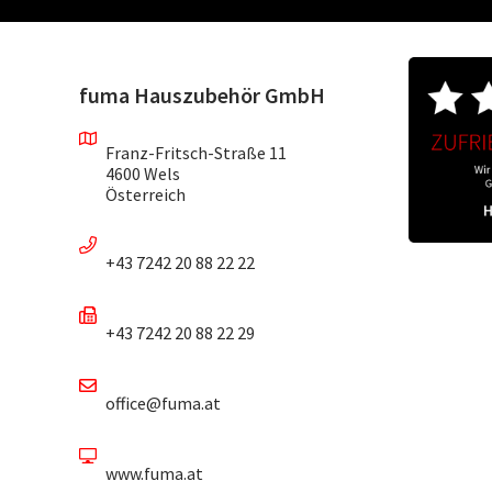
fuma Hauszubehör GmbH
Franz-Fritsch-Straße 11
4600 Wels
Österreich
+43 7242 20 88 22 22
+43 7242 20 88 22 29
office@fuma.at
www.fuma.at