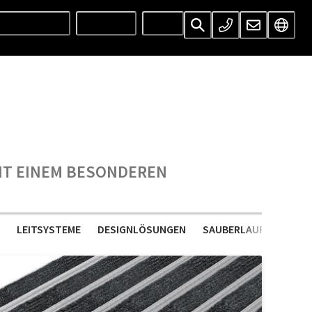
UNTERNEHMEN
SERVICES
INFOS
MIT EINEM BESONDEREN
LEITSYSTEME
DESIGNLÖSUNGEN
SAUBERLAUFMATTEN