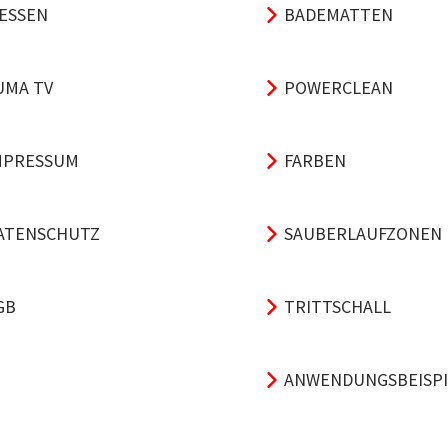
ESSEN
BADEMATTEN
UMA TV
POWERCLEAN
MPRESSUM
FARBEN
ATENSCHUTZ
SAUBERLAUFZONEN
GB
TRITTSCHALL
ANWENDUNGSBEISPI