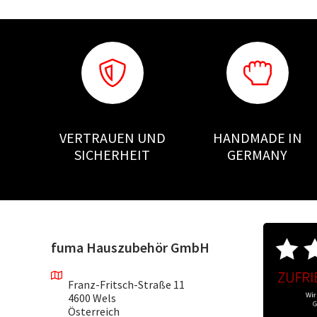
VERTRAUEN UND
HANDMADE IN
SICHERHEIT
GERMANY
fuma Hauszubehör GmbH
Franz-Fritsch-Straße 11
4600 Wels
Österreich