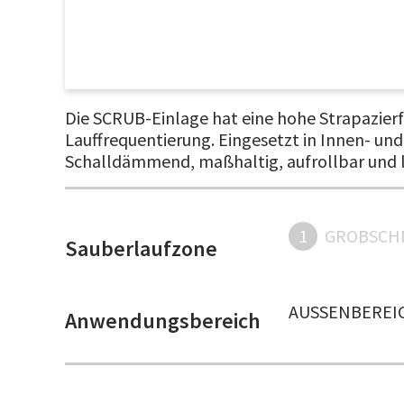
Die SCRUB-Einlage hat eine hohe Strapazierfä
Lauffrequentierung. Eingesetzt in Innen- un
Schalldämmend, maßhaltig, aufrollbar und lei
1
GROBSCH
Sauberlaufzone
AUSSENBEREIC
Anwendungsbereich