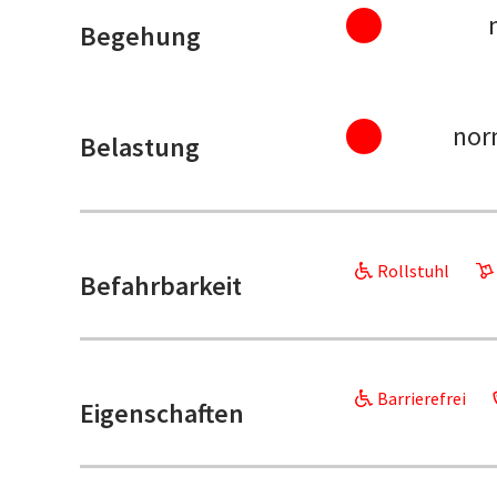
Begehung
nor
Belastung
Rollstuhl
Befahrbarkeit
Barrierefrei
Eigenschaften