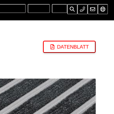
UNTERNEHMEN
SERVICES
INFOS
DATENBLATT