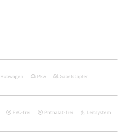
Hubwagen
Pkw
Gabelstapler
PVC-frei
Phthalat-frei
Leitsystem