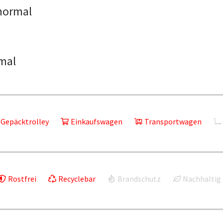
normal
mal
Gepäcktrolley
Einkaufswagen
Transportwagen
Rostfrei
Recyclebar
Brandschutz
Nachhaltig