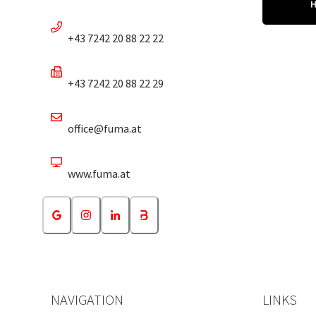
+43 7242 20 88 22 22
+43 7242 20 88 22 29
office@fuma.at
www.fuma.at
NAVIGATION
LINKS