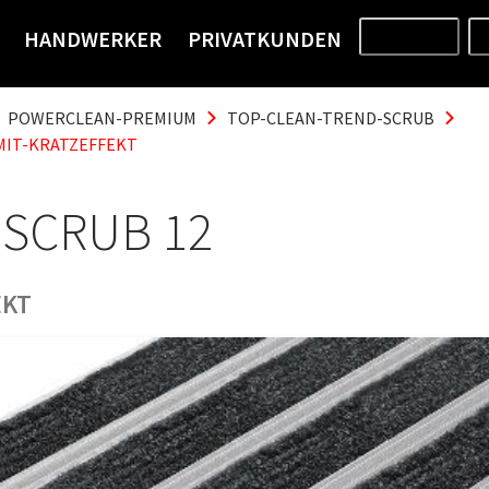
HANDWERKER
PRIVATKUNDEN
PRODUKTE
POWERCLEAN-PREMIUM
TOP-CLEAN-TREND-SCRUB
MIT-KRATZEFFEKT
 SCRUB 12
EKT