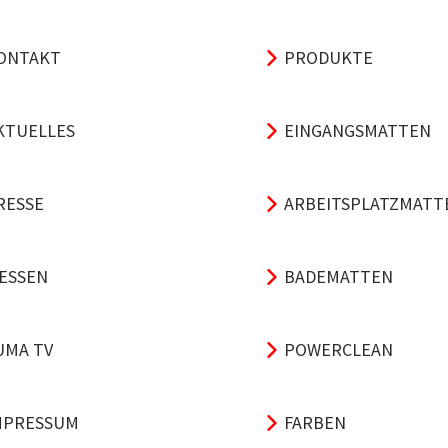
ONTAKT
PRODUKTE
KTUELLES
EINGANGSMATTEN
RESSE
ARBEITSPLATZMATT
ESSEN
BADEMATTEN
UMA TV
POWERCLEAN
MPRESSUM
FARBEN