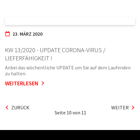
23. MÄRZ 2020
KW 13/2020 - UPDATE CORONA-VIRUS /
LIEFERFÄHIGKEIT !
Anbei das wöchentliche UPDATE um Sie auf dem Laufenden
zu halten.
WEITERLESEN
ZURÜCK
WEITER
Seite
10
von 11