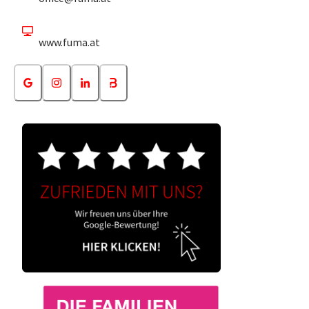
www.fuma.at