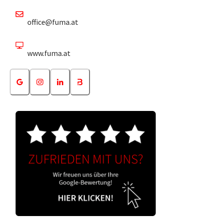
office@fuma.at
www.fuma.at