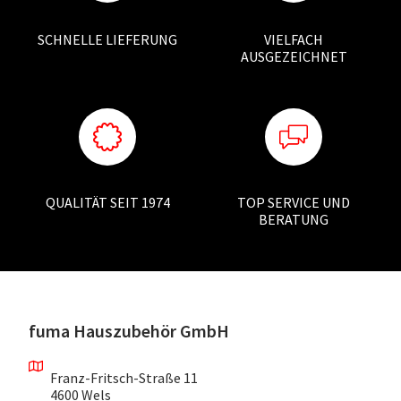
SCHNELLE LIEFERUNG
VIELFACH
AUSGEZEICHNET
QUALITÄT SEIT 1974
TOP SERVICE UND
BERATUNG
fuma Hauszubehör GmbH
Franz-Fritsch-Straße 11
4600 Wels