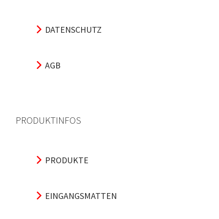
DATENSCHUTZ
AGB
PRODUKTINFOS
PRODUKTE
EINGANGSMATTEN