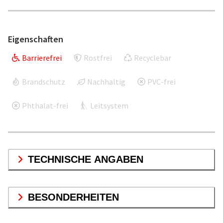
Eigenschaften
Barrierefrei
Rostfrei
Recyclebar
Brandschutz
Nachhaltig
PVC-frei
Phthalat-frei
Leitsystem
TECHNISCHE ANGABEN
BESONDERHEITEN