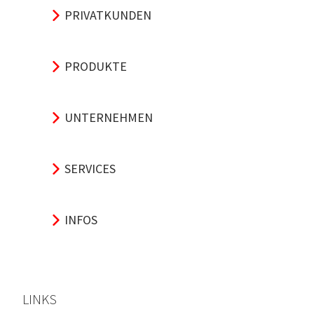
PRIVATKUNDEN
PRODUKTE
UNTERNEHMEN
SERVICES
INFOS
LINKS