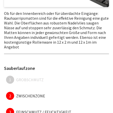
Ob für den Innenbereich oder für überdachte Eingänge:
Rauhaarripsmatten sind für die effektive Reinigung eine gute
Wahl. Die Oberflächen aus robustem Nadelvlies saugen
Nässe auf und stoppen sehr zuverlässig den Schmutz. Die
Matten können in jeder gewünschten Größe und Form nach
Ihren Angaben individuell gefertigt werden. Ebenso ist eine
kostengünstige Rollenware in 12 x 2 m und 12 x 1m im
Angebot
Sauberlaufzone
1
GROBSCHMUTZ
2
ZWISCHENZONE
3
FEINSCHMUTZ / FEUCHTIGKEIT