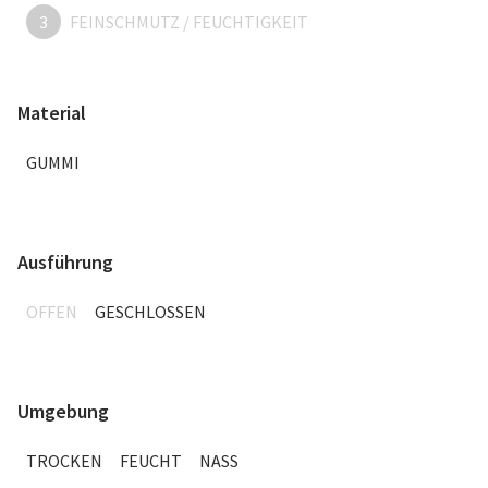
3
FEINSCHMUTZ / FEUCHTIGKEIT
Material
GUMMI
Ausführung
OFFEN
GESCHLOSSEN
Umgebung
TROCKEN
FEUCHT
NASS