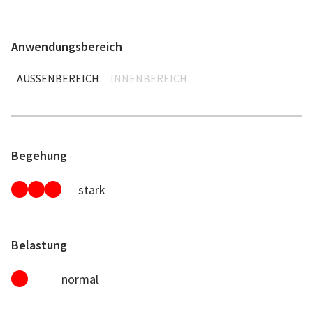
Anwendungsbereich
AUSSENBEREICH
INNENBEREICH
Begehung
stark
Belastung
normal