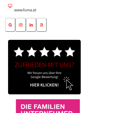
www.fuma.at