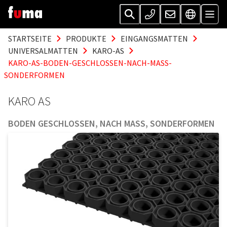
STARTSEITE
PRODUKTE
EINGANGSMATTEN
UNIVERSALMATTEN
KARO-AS
KARO-AS-BODEN-GESCHLOSSEN-NACH-MASS-
SONDERFORMEN
KARO AS
BODEN GESCHLOSSEN, NACH MASS, SONDERFORMEN