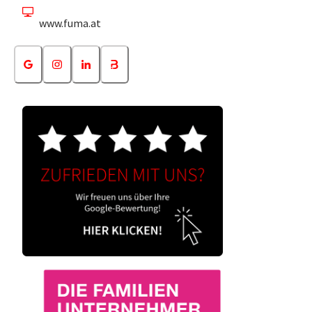
www.fuma.at