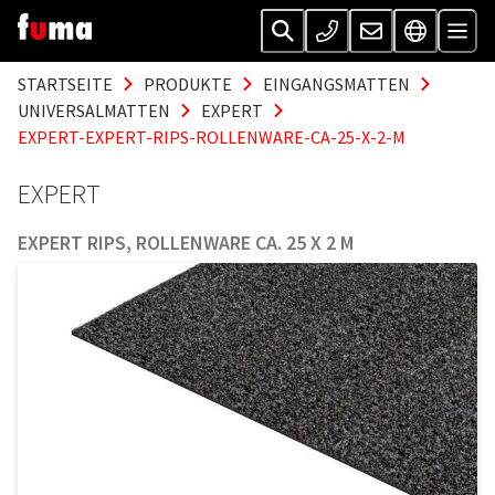
STARTSEITE
PRODUKTE
EINGANGSMATTEN
UNIVERSALMATTEN
EXPERT
EXPERT-EXPERT-RIPS-ROLLENWARE-CA-25-X-2-M
EXPERT
EXPERT RIPS, ROLLENWARE CA. 25 X 2 M