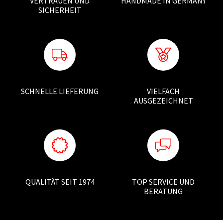
VERTRAUEN UND
HANDMADE IN GERMANY
SICHERHEIT
SCHNELLE LIEFERUNG
VIELFACH
AUSGEZEICHNET
QUALITÄT SEIT 1974
TOP SERVICE UND
BERATUNG