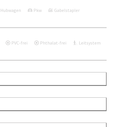
Hubwagen
Pkw
Gabelstapler
PVC-frei
Phthalat-frei
Leitsystem