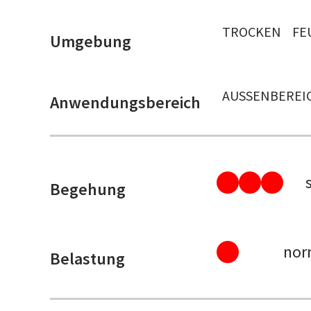
TROCKEN
FE
Umgebung
AUSSENBEREIC
Anwendungsbereich
Begehung
nor
Belastung