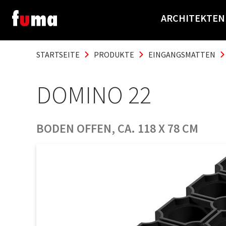
ARCHITEKTEN
STARTSEITE
PRODUKTE
EINGANGSMATTEN
DOMINO 22
BODEN OFFEN, CA. 118 X 78 CM