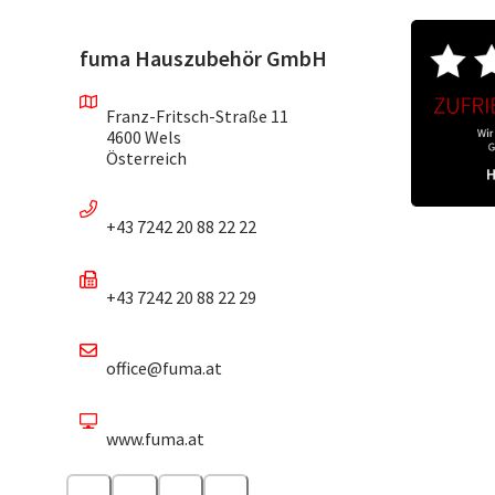
fuma Hauszubehör GmbH
Franz-Fritsch-Straße 11
4600 Wels
Österreich
+43 7242 20 88 22 22
+43 7242 20 88 22 29
office@fuma.at
www.fuma.at