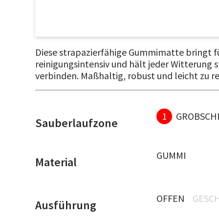
Diese strapazierfähige Gummimatte bringt fü
reinigungsintensiv und hält jeder Witterung
verbinden. Maßhaltig, robust und leicht zu r
1
GROBSCH
Sauberlaufzone
GUMMI
Material
OFFEN
GESC
Ausführung