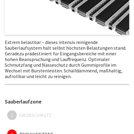
Extrem belastbar – dieses intensiv reinigende
Sauberlaufsystem hält selbst höchsten Belastungen stand.
Geradezu prädestiniert für Eingangsbereiche mit einer
hohen Beanspruchung und Lauffrequenz. Optimaler
Schmutzfang und Nässeschutz durch Gummiprofile im
Wechsel mit Bürstenleisten. Schalldämmend, maßhaltig,
aufrollbar und leicht zu reinigen.
Sauberlaufzone
1
GROBSCHMUTZ