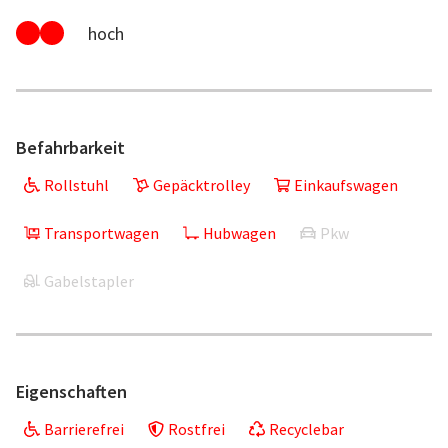
hoch
Befahrbarkeit
Rollstuhl
Gepäcktrolley
Einkaufswagen
Transportwagen
Hubwagen
Pkw
Gabelstapler
Eigenschaften
Barrierefrei
Rostfrei
Recyclebar