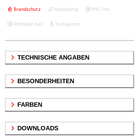
Brandschutz
Nachhaltig
PVC-frei
Phthalat-frei
Leitsystem
TECHNISCHE ANGABEN
BESONDERHEITEN
FARBEN
DOWNLOADS