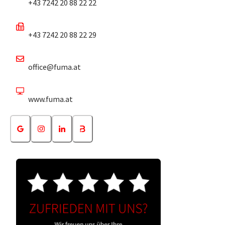
+43 7242 20 88 22 22
+43 7242 20 88 22 29
office@fuma.at
www.fuma.at