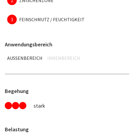
2
ZWISCHENZONE
3
FEINSCHMUTZ / FEUCHTIGKEIT
Anwendungsbereich
AUSSENBEREICH
INNENBEREICH
Begehung
stark
Belastung