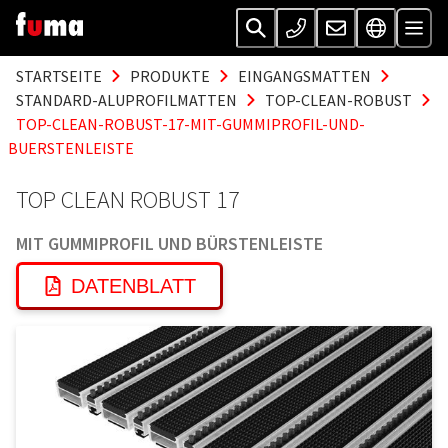
STARTSEITE
PRODUKTE
EINGANGSMATTEN
STANDARD-ALUPROFILMATTEN
TOP-CLEAN-ROBUST
TOP-CLEAN-ROBUST-17-MIT-GUMMIPROFIL-UND-
BUERSTENLEISTE
TOP CLEAN ROBUST 17
MIT GUMMIPROFIL UND BÜRSTENLEISTE
DATENBLATT