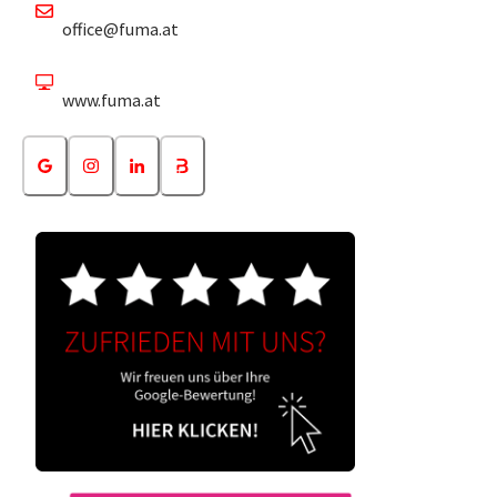
office@fuma.at
www.fuma.at