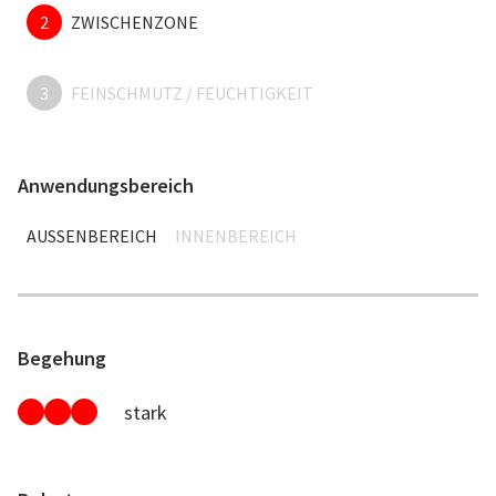
2
ZWISCHENZONE
3
FEINSCHMUTZ / FEUCHTIGKEIT
Anwendungsbereich
AUSSENBEREICH
INNENBEREICH
Begehung
stark