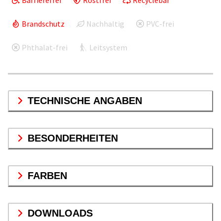
Brandschutz
Nachhaltig
PVC-frei
Phthalat-frei
Leitsystem
TECHNISCHE ANGABEN
BESONDERHEITEN
FARBEN
DOWNLOADS