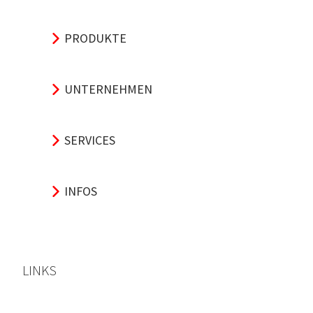
PRODUKTE
UNTERNEHMEN
SERVICES
INFOS
LINKS