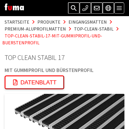
STARTSEITE
PRODUKTE
EINGANGSMATTEN
PREMIUM-ALUPROFILMATTEN
TOP-CLEAN-STABIL
TOP-CLEAN-STABIL-17-MIT-GUMMIPROFIL-UND-
BUERSTENPROFIL
TOP CLEAN STABIL 17
MIT GUMMIPROFIL UND BÜRSTENPROFIL
DATENBLATT