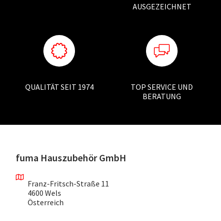
AUSGEZEICHNET
QUALITÄT SEIT 1974
TOP SERVICE UND
BERATUNG
fuma Hauszubehör GmbH
Franz-Fritsch-Straße 11
4600 Wels
Österreich