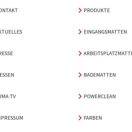
ONTAKT
PRODUKTE
KTUELLES
EINGANGSMATTEN
RESSE
ARBEITSPLATZMATT
ESSEN
BADEMATTEN
UMA TV
POWERCLEAN
MPRESSUM
FARBEN