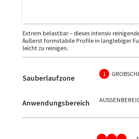
Extrem belastbar – dieses intensiv reinigen
Äußerst formstabile Profile in langlebiger F
leicht zu reinigen.
1
GROBSCH
Sauberlaufzone
AUSSENBEREIC
Anwendungsbereich