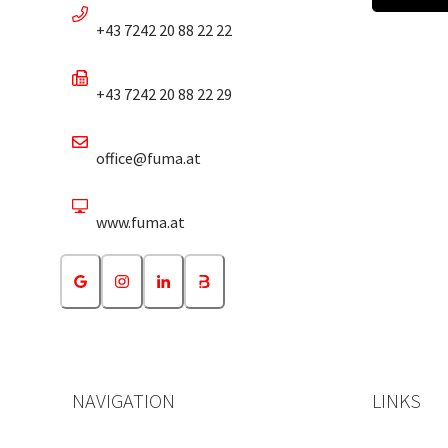
+43 7242 20 88 22 22
+43 7242 20 88 22 29
office@fuma.at
www.fuma.at
NAVIGATION
LINKS