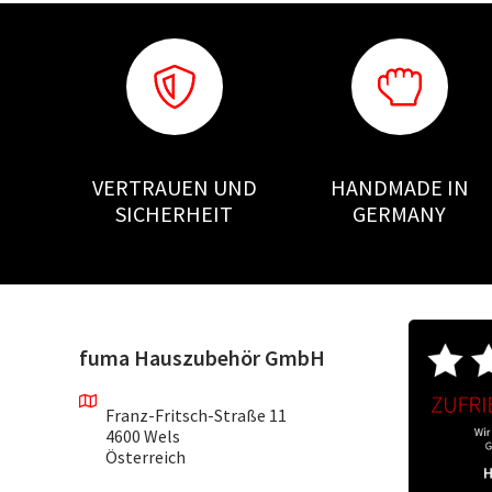
VERTRAUEN UND
HANDMADE IN
SICHERHEIT
GERMANY
fuma Hauszubehör GmbH
Franz-Fritsch-Straße 11
4600 Wels
Österreich