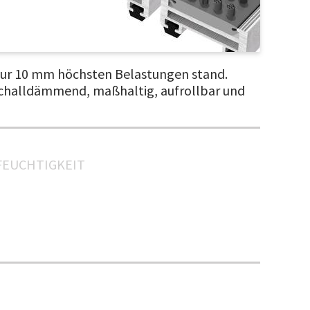
 nur 10 mm höchsten Belastungen stand.
. Schalldämmend, maßhaltig, aufrollbar und
FEUCHTIGKEIT