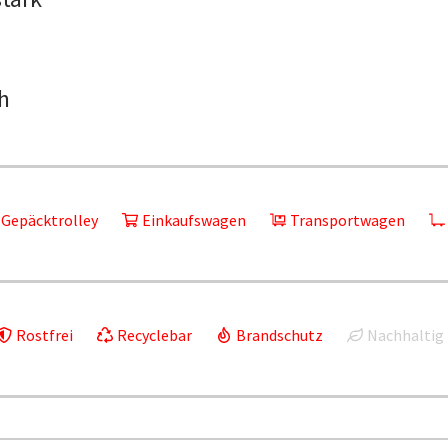
h
Gepäcktrolley
Einkaufswagen
Transportwagen
Rostfrei
Recyclebar
Brandschutz
Nachhaltig