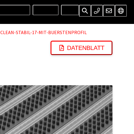
UNTERNEHMEN
SERVICES
INFOS
CLEAN-STABIL-17-MIT-BUERSTENPROFIL
DATENBLATT