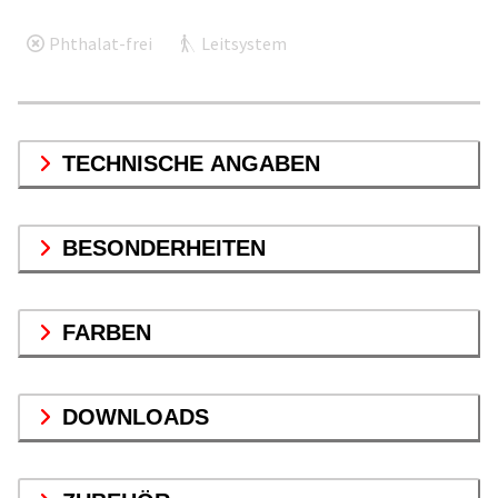
Phthalat-frei
Leitsystem
TECHNISCHE ANGABEN
BESONDERHEITEN
FARBEN
DOWNLOADS