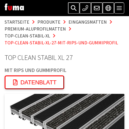
STARTSEITE
PRODUKTE
EINGANGSMATTEN
PREMIUM-ALUPROFILMATTEN
TOP-CLEAN-STABIL-XL
TOP-CLEAN-STABIL-XL-27-MIT-RIPS-UND-GUMMIPROFIL
TOP CLEAN STABIL XL 27
MIT RIPS UND GUMMIPROFIL
DATENBLATT