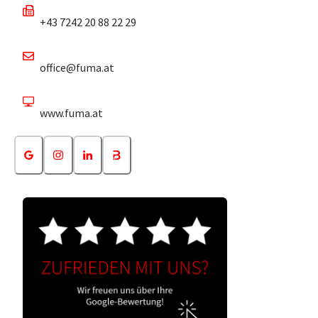
+43 7242 20 88 22 29
office@fuma.at
www.fuma.at