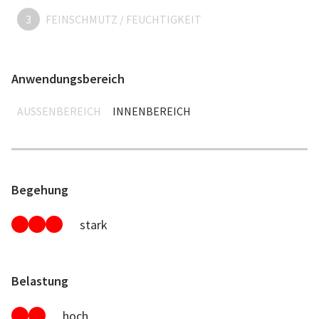
3
FEINSCHMUTZ / FEUCHTIGKEIT
Anwendungsbereich
AUSSENBEREICH
INNENBEREICH
Begehung
stark
Belastung
hoch