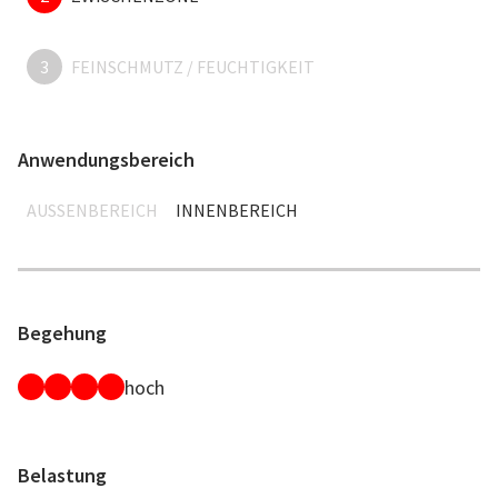
3
FEINSCHMUTZ / FEUCHTIGKEIT
Anwendungsbereich
AUSSENBEREICH
INNENBEREICH
Begehung
hoch
Belastung