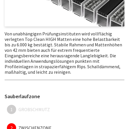
Von unabhängigen Prüfungsinstituten wird vollflächig
verlegten Top Clean HIGH Matten eine hohe Belastbarkeit
bis zu 6.000 kg bestätigt. Stabile Rahmen und Mattenhöhen
von 42 mm bieten auch für extrem frequentierte
Eingangsbereiche eine herausragende Langlebigkeit. Die
individuellen Anwendungslösungen punkten mit
Profileinlagen in strapazierfähigem Rips. Schalldämmend,
maßhaltig, und leicht zu reinigen.
Sauberlaufzone
1
GROBSCHMUTZ
2
ZWISCHENZONE