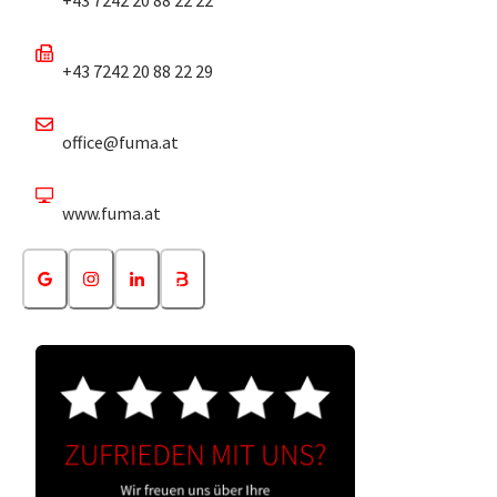
+43 7242 20 88 22 29
office@fuma.at
www.fuma.at