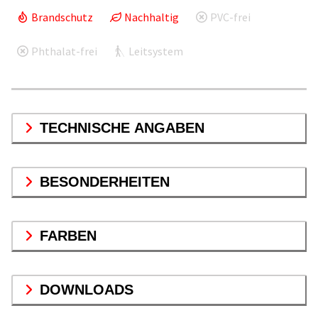
Brandschutz
Nachhaltig
PVC-frei
Phthalat-frei
Leitsystem
TECHNISCHE ANGABEN
BESONDERHEITEN
FARBEN
DOWNLOADS