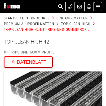
STARTSEITE
PRODUKTE
EINGANGSMATTEN
PREMIUM-ALUPROFILMATTEN
TOP-CLEAN-HIGH
TOP-CLEAN-HIGH-42-MIT-RIPS-UND-GUMMIPROFIL
TOP CLEAN HIGH 42
MIT RIPS UND GUMMIPROFIL
DATENBLATT