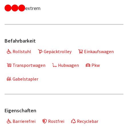
extrem
Befahrbarkeit
Rollstuhl
Gepäcktrolley
Einkaufswagen
Transportwagen
Hubwagen
Pkw
Gabelstapler
Eigenschaften
Barrierefrei
Rostfrei
Recyclebar