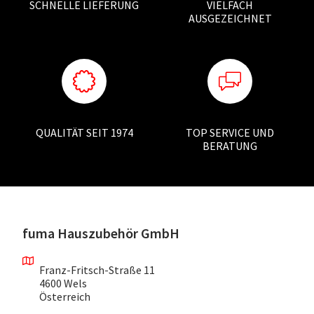
SCHNELLE LIEFERUNG
VIELFACH
AUSGEZEICHNET
QUALITÄT SEIT 1974
TOP SERVICE UND
BERATUNG
fuma Hauszubehör GmbH
Franz-Fritsch-Straße 11
4600 Wels
Österreich