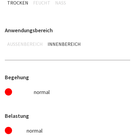
TROCKEN
FEUCHT
NASS
Anwendungsbereich
AUSSENBEREICH
INNENBEREICH
Begehung
normal
Belastung
normal