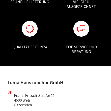
SCHNELLE LIEFERUNG
VIELFACH
AUSGEZEICHNET
QUALITÄT SEIT 1974
TOP SERVICE UND
BERATUNG
fuma Hauszubehör GmbH
Franz-Fritsch-Straße 11
4600 Wels
Österreich