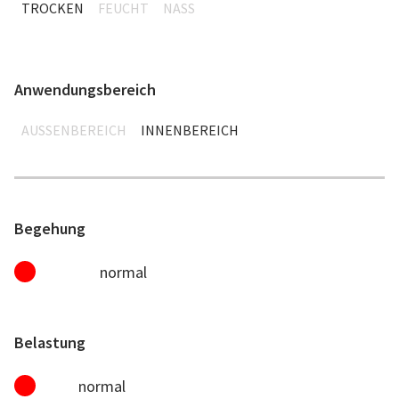
TROCKEN
FEUCHT
NASS
Anwendungsbereich
AUSSENBEREICH
INNENBEREICH
Begehung
normal
Belastung
normal