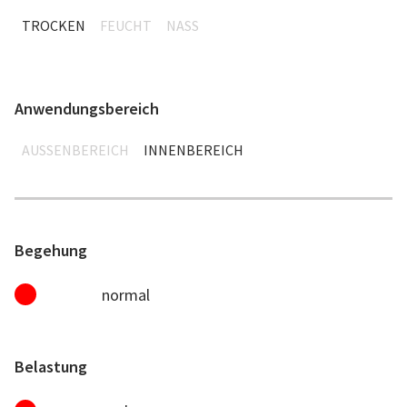
TROCKEN
FEUCHT
NASS
Anwendungsbereich
AUSSENBEREICH
INNENBEREICH
Begehung
normal
Belastung