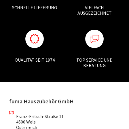
SCHNELLE LIEFERUNG
VIELFACH
AUSGEZEICHNET
QUALITÄT SEIT 1974
TOP SERVICE UND
BERATUNG
fuma Hauszubehör GmbH
Franz-Fritsch-Straße 11
4600 Wels
Österreich