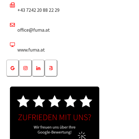
+43 7242 20 88 22 29
office@fuma.at
www.fuma.at