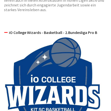
Verein auch in vielen Altersklassen in hohen Ligen aktiv und
zeichnet sich durch engagierte Jugendarbeit sowie ein
starkes Vereinsleben aus.
iO College Wizards - Basketball - 2.Bundesliga Pro B