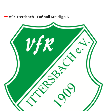
VfR Ittersbach - Fußball Kreisliga B