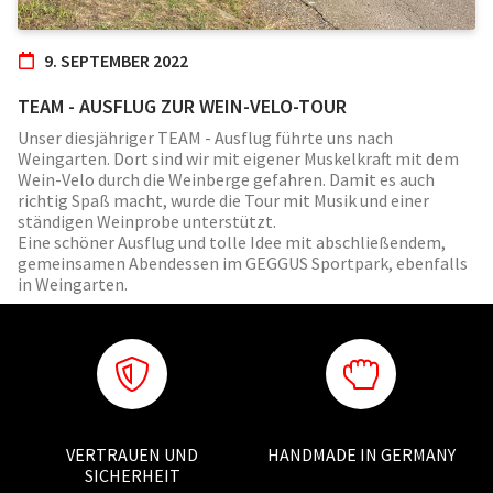
9. SEPTEMBER 2022
TEAM - AUSFLUG ZUR WEIN-VELO-TOUR
Unser diesjähriger TEAM - Ausflug führte uns nach
Weingarten. Dort sind wir mit eigener Muskelkraft mit dem
Wein-Velo durch die Weinberge gefahren. Damit es auch
richtig Spaß macht, wurde die Tour mit Musik und einer
ständigen Weinprobe unterstützt.
Eine schöner Ausflug und tolle Idee mit abschließendem,
gemeinsamen Abendessen im GEGGUS Sportpark, ebenfalls
in Weingarten.
VERTRAUEN UND
HANDMADE IN GERMANY
SICHERHEIT