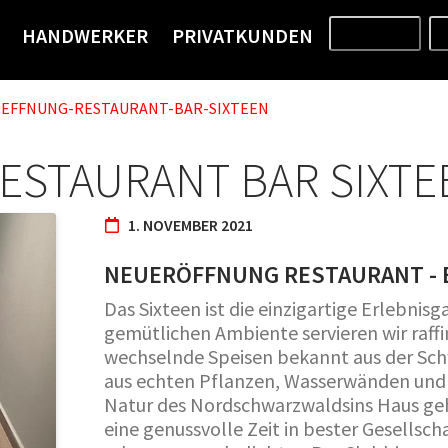
HANDWERKER
PRIVATKUNDEN
PRODUKTE
EFFNUNG-RESTAURANT-BAR-SIXTEEN
STAURANT BAR SIXTE
1. NOVEMBER 2021
NEUERÖFFNUNG RESTAURANT - B
Das Sixteen ist die einzigartige Erlebni
gemütlichen Ambiente servieren wir raffin
wechselnde Speisen bekannt aus der Sch
aus echten Pflanzen, Wasserwänden und 
Natur des Nordschwarzwaldsins Haus geho
eine genussvolle Zeit in bester Gesellsch