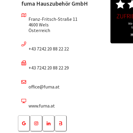
fuma Hauszubehör GmbH
Franz-Fritsch-Straße 11
4600 Wels
Österreich
+43 7242 20 88 22 22
+43 7242 20 88 22 29
office@fuma.at
www.fuma.at