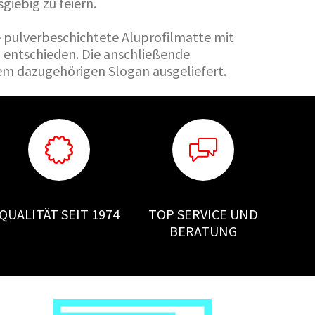
iebig zu feiern.
e pulverbeschichtete Aluprofilmatte mit
entschieden. Die anschließende
 dazugehörigen Slogan ausgeliefert.
QUALITÄT SEIT 1974
TOP SERVICE UND
BERATUNG