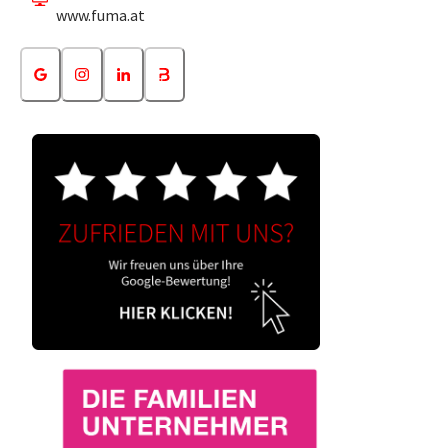
www.fuma.at