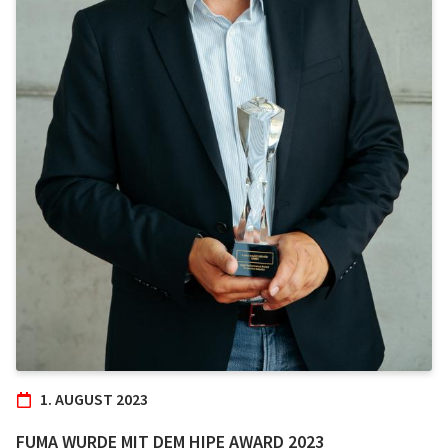
1. AUGUST 2023
FUMA WURDE MIT DEM HIPE AWARD 2023