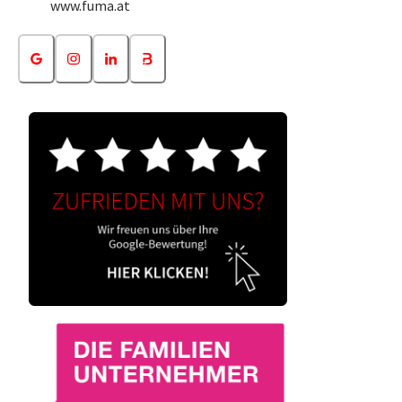
www.fuma.at