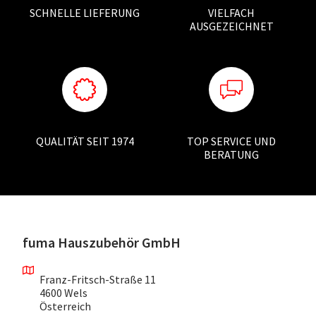
SCHNELLE LIEFERUNG
VIELFACH
AUSGEZEICHNET
QUALITÄT SEIT 1974
TOP SERVICE UND
BERATUNG
fuma Hauszubehör GmbH
Franz-Fritsch-Straße 11
4600 Wels
Österreich