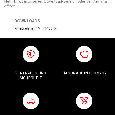
Mehr Infos in unserem Download-Bereich oder den Anhang
öffnen.
DOWNLOADS
Fuma Aktion Mai 2022
VERTRAUEN UND
HANDMADE IN GERMANY
SICHERHEIT