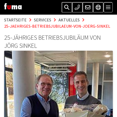
STARTSEITE
SERVICES
AKTUELLES
25-JAEHRIGES-BETRIEBSJUBILAEUM-VON-JOERG-SINKEL
25-JÄHRIGES BETRIEBSJUBILÄUM VON
JÖRG SINKEL