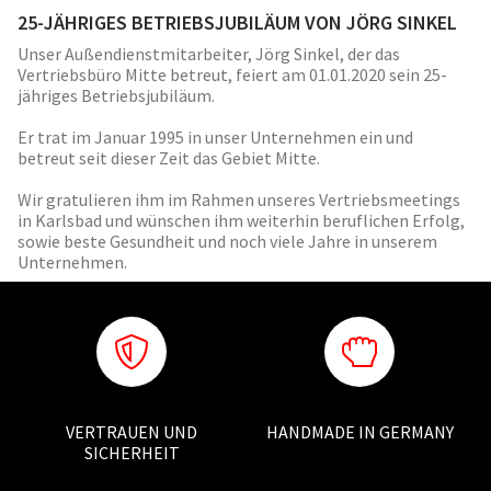
25-JÄHRIGES BETRIEBSJUBILÄUM VON JÖRG SINKEL
Unser Außendienstmitarbeiter, Jörg Sinkel, der das
Vertriebsbüro Mitte betreut, feiert am 01.01.2020 sein 25-
jähriges Betriebsjubiläum.
Er trat im Januar 1995 in unser Unternehmen ein und
betreut seit dieser Zeit das Gebiet Mitte.
Wir gratulieren ihm im Rahmen unseres Vertriebsmeetings
in Karlsbad und wünschen ihm weiterhin beruflichen Erfolg,
sowie beste Gesundheit und noch viele Jahre in unserem
Unternehmen.
VERTRAUEN UND
HANDMADE IN GERMANY
SICHERHEIT