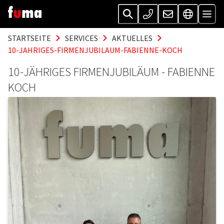
STARTSEITE
SERVICES
AKTUELLES
10-JAHRIGES-FIRMENJUBILAUM-FABIENNE-KOCH
10-JÄHRIGES FIRMENJUBILÄUM - FABIENNE
KOCH