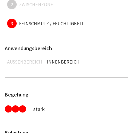
2
ZWISCHENZONE
3
FEINSCHMUTZ / FEUCHTIGKEIT
Anwendungsbereich
AUSSENBEREICH
INNENBEREICH
Begehung
stark
Belastung