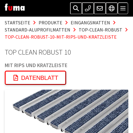
STARTSEITE
PRODUKTE
EINGANGSMATTEN
STANDARD-ALUPROFILMATTEN
TOP-CLEAN-ROBUST
TOP-CLEAN-ROBUST-10-MIT-RIPS-UND-KRATZLEISTE
TOP CLEAN ROBUST 10
MIT RIPS UND KRATZLEISTE
DATENBLATT