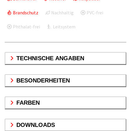
Brandschutz
Nachhaltig
PVC-frei
Phthalat-frei
Leitsystem
TECHNISCHE ANGABEN
BESONDERHEITEN
FARBEN
DOWNLOADS