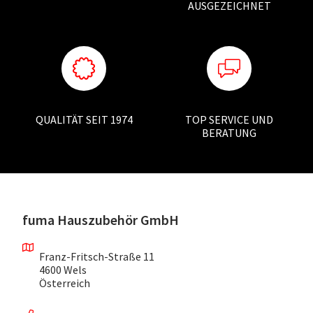
AUSGEZEICHNET
QUALITÄT SEIT 1974
TOP SERVICE UND
BERATUNG
fuma Hauszubehör GmbH
Franz-Fritsch-Straße 11
4600 Wels
Österreich