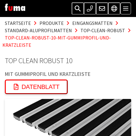
STARTSEITE
PRODUKTE
EINGANGSMATTEN
STANDARD-ALUPROFILMATTEN
TOP-CLEAN-ROBUST
TOP-CLEAN-ROBUST-10-MIT-GUMMIPROFIL-UND-
KRATZLEISTE
TOP CLEAN ROBUST 10
MIT GUMMIPROFIL UND KRATZLEISTE
DATENBLATT