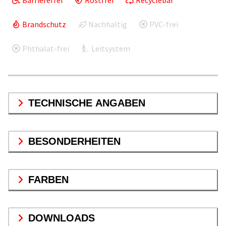
Brandschutz
Nachhaltig
PVC-frei
Phthalat-frei
Leitsystem
TECHNISCHE ANGABEN
BESONDERHEITEN
FARBEN
DOWNLOADS