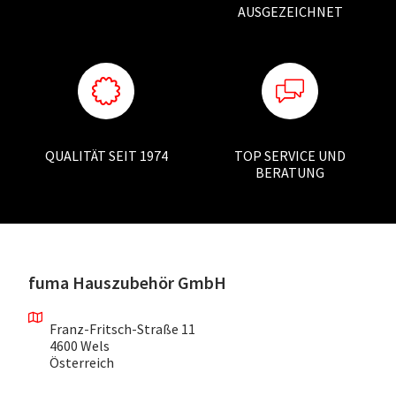
AUSGEZEICHNET
QUALITÄT SEIT 1974
TOP SERVICE UND
BERATUNG
fuma Hauszubehör GmbH
Franz-Fritsch-Straße 11
4600 Wels
Österreich