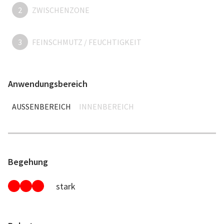
2
ZWISCHENZONE
3
FEINSCHMUTZ / FEUCHTIGKEIT
Anwendungsbereich
AUSSENBEREICH
INNENBEREICH
Begehung
stark