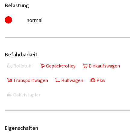
Belastung
normal
Befahrbarkeit
Rollstuhl
Gepäcktrolley
Einkaufswagen
Transportwagen
Hubwagen
Pkw
Gabelstapler
Eigenschaften