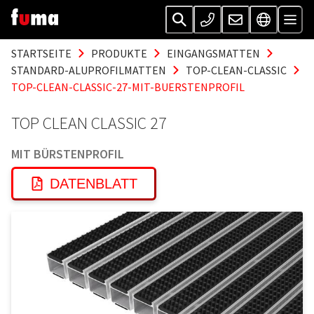
STARTSEITE
PRODUKTE
EINGANGSMATTEN
STANDARD-ALUPROFILMATTEN
TOP-CLEAN-CLASSIC
TOP-CLEAN-CLASSIC-27-MIT-BUERSTENPROFIL
TOP CLEAN CLASSIC 27
MIT BÜRSTENPROFIL
DATENBLATT