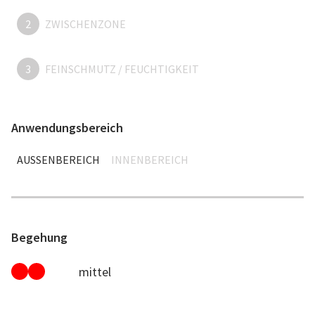
2
ZWISCHENZONE
3
FEINSCHMUTZ / FEUCHTIGKEIT
Anwendungsbereich
AUSSENBEREICH
INNENBEREICH
Begehung
mittel