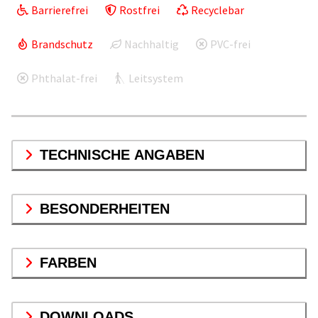
Barrierefrei
Rostfrei
Recyclebar
Brandschutz
Nachhaltig
PVC-frei
Phthalat-frei
Leitsystem
TECHNISCHE ANGABEN
BESONDERHEITEN
FARBEN
DOWNLOADS