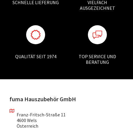
SCHNELLE LIEFERUNG
VIELFACH
AUSGEZEICHNET
QUALITÄT SEIT 1974
TOP SERVICE UND
BERATUNG
fuma Hauszubehör GmbH
Franz-Fritsch-Straße 11
4600 Wels
Österreich