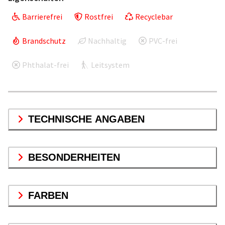
Barrierefrei
Rostfrei
Recyclebar
Brandschutz
Nachhaltig
PVC-frei
Phthalat-frei
Leitsystem
TECHNISCHE ANGABEN
BESONDERHEITEN
FARBEN