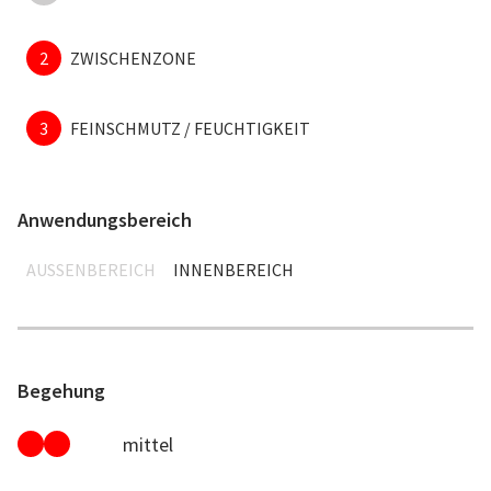
2
ZWISCHENZONE
3
FEINSCHMUTZ / FEUCHTIGKEIT
Anwendungsbereich
AUSSENBEREICH
INNENBEREICH
Begehung
mittel