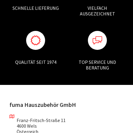
SCHNELLE LIEFERUNG
VIELFACH
AUSGEZEICHNET
QUALITÄT SEIT 1974
TOP SERVICE UND
BERATUNG
fuma Hauszubehör GmbH
Franz-Fritsch-Straße 11
4600 Wels
Österreich