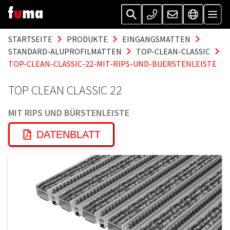
STARTSEITE
PRODUKTE
EINGANGSMATTEN
STANDARD-ALUPROFILMATTEN
TOP-CLEAN-CLASSIC
TOP-CLEAN-CLASSIC-22-MIT-RIPS-UND-BUERSTENLEISTE
TOP CLEAN CLASSIC 22
MIT RIPS UND BÜRSTENLEISTE
DATENBLATT