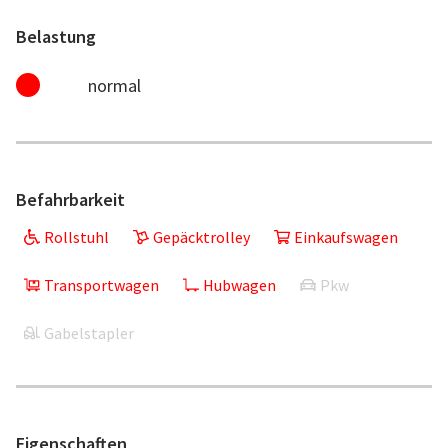
Belastung
normal
Befahrbarkeit
Rollstuhl
Gepäcktrolley
Einkaufswagen
Transportwagen
Hubwagen
Pkw
Gabelstapler
Eigenschaften