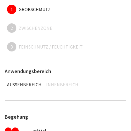
1
GROBSCHMUTZ
2
ZWISCHENZONE
3
FEINSCHMUTZ / FEUCHTIGKEIT
Anwendungsbereich
AUSSENBEREICH
INNENBEREICH
Begehung