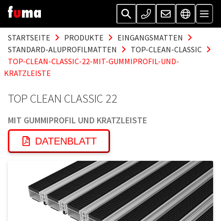
STARTSEITE
PRODUKTE
EINGANGSMATTEN
STANDARD-ALUPROFILMATTEN
TOP-CLEAN-CLASSIC
TOP-CLEAN-CLASSIC-22-MIT-GUMMIPROFIL-UND-
KRATZLEISTE
TOP CLEAN CLASSIC 22
MIT GUMMIPROFIL UND KRATZLEISTE
DATENBLATT