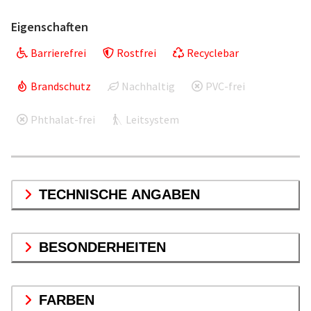
Eigenschaften
Barrierefrei
Rostfrei
Recyclebar
Brandschutz
Nachhaltig
PVC-frei
Phthalat-frei
Leitsystem
TECHNISCHE ANGABEN
BESONDERHEITEN
FARBEN