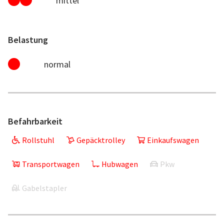
mittel
Belastung
normal
Befahrbarkeit
Rollstuhl
Gepäcktrolley
Einkaufswagen
Transportwagen
Hubwagen
Pkw
Gabelstapler