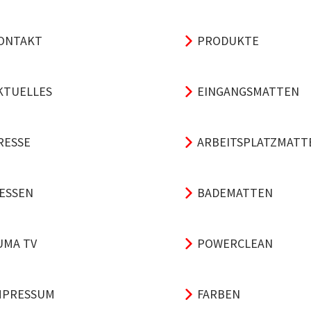
ONTAKT
PRODUKTE
KTUELLES
EINGANGSMATTEN
RESSE
ARBEITSPLATZMATT
ESSEN
BADEMATTEN
UMA TV
POWERCLEAN
MPRESSUM
FARBEN