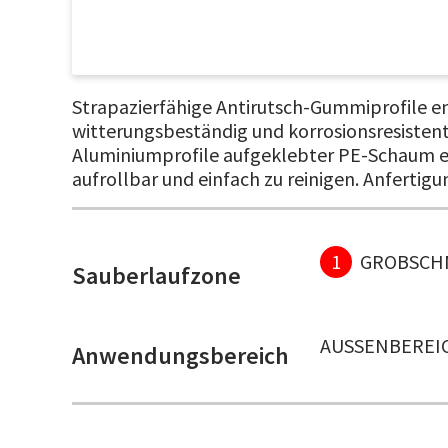
Strapazierfähige Antirutsch-Gummiprofile em
witterungsbeständig und korrosionsresistent
Aluminiumprofile aufgeklebter PE-Schaum er
aufrollbar und einfach zu reinigen. Anfertigu
1
GROBSCH
Sauberlaufzone
AUSSENBEREIC
Anwendungsbereich