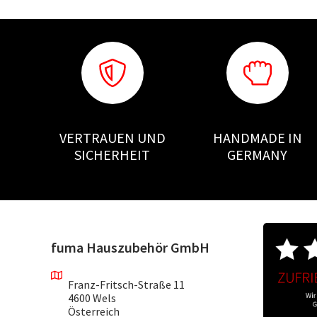
VERTRAUEN UND
HANDMADE IN
SICHERHEIT
GERMANY
fuma Hauszubehör GmbH
Franz-Fritsch-Straße 11
4600 Wels
Österreich