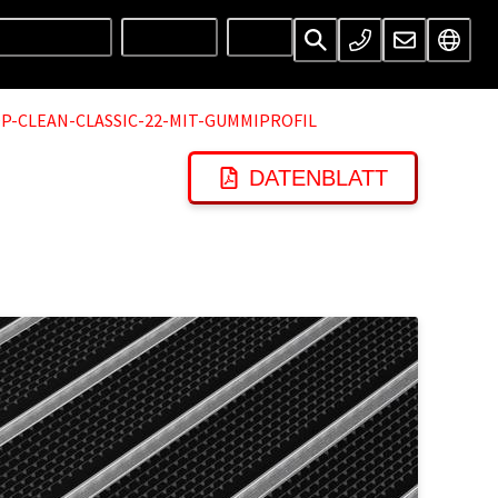
UNTERNEHMEN
SERVICES
INFOS
P-CLEAN-CLASSIC-22-MIT-GUMMIPROFIL
DATENBLATT