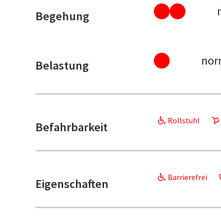
Begehung
nor
Belastung
Rollstuhl
Befahrbarkeit
Barrierefrei
Eigenschaften