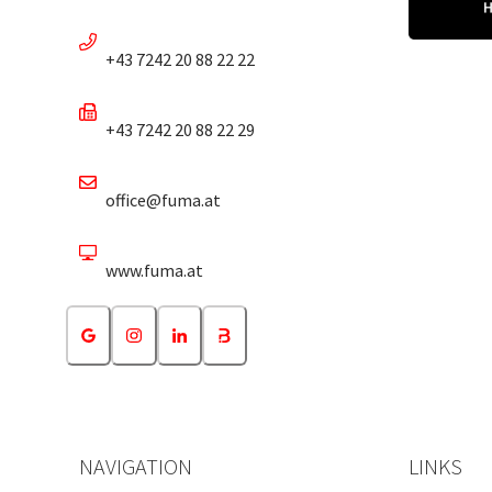
+43 7242 20 88 22 22
+43 7242 20 88 22 29
office@fuma.at
www.fuma.at
NAVIGATION
LINKS