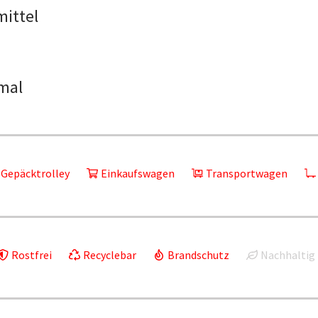
mittel
mal
Gepäcktrolley
Einkaufswagen
Transportwagen
Rostfrei
Recyclebar
Brandschutz
Nachhaltig