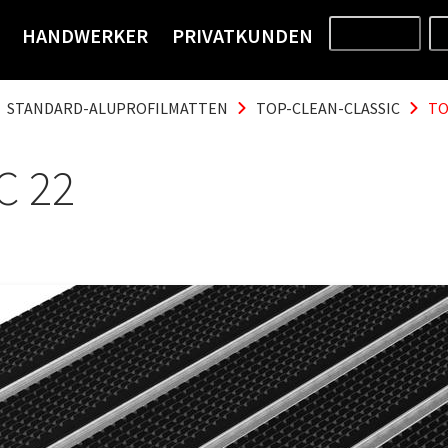
HANDWERKER
PRIVATKUNDEN
PRODUKTE
STANDARD-ALUPROFILMATTEN
TOP-CLEAN-CLASSIC
TO
C 22