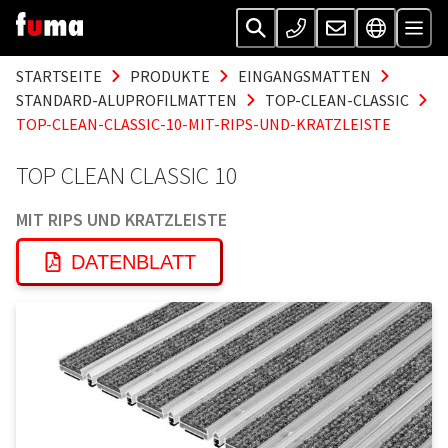
STARTSEITE
PRODUKTE
EINGANGSMATTEN
STANDARD-ALUPROFILMATTEN
TOP-CLEAN-CLASSIC
TOP-CLEAN-CLASSIC-10-MIT-RIPS-UND-KRATZLEISTE
TOP CLEAN CLASSIC 10
MIT RIPS UND KRATZLEISTE
DATENBLATT