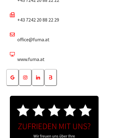
+43 7242 20 88 22 29
office@fuma.at
www.fuma.at