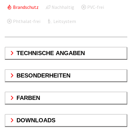
Brandschutz
Nachhaltig
PVC-frei
Phthalat-frei
Leitsystem
TECHNISCHE ANGABEN
BESONDERHEITEN
FARBEN
DOWNLOADS