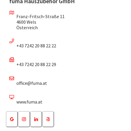
fuma Hauszubehör GmbH
Franz-Fritsch-Straße 11
4600 Wels
Österreich
+43 7242 20 88 22 22
+43 7242 20 88 22 29
office@fuma.at
www.fuma.at