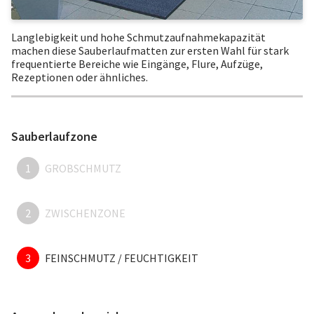
Langlebigkeit und hohe Schmutzaufnahmekapazität
machen diese Sauberlaufmatten zur ersten Wahl für stark
frequentierte Bereiche wie Eingänge, Flure, Aufzüge,
Rezeptionen oder ähnliches.
Sauberlaufzone
1
GROBSCHMUTZ
2
ZWISCHENZONE
3
FEINSCHMUTZ / FEUCHTIGKEIT